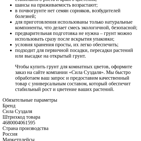
шансы на приживаемость возрастают;
в почвогрунте нет семян сорняков, возбудителей
болезней;
для приготовления использованы только натуральные
компоненты, что делает смесь экологичной, безопасной;
предварительная подготовка не нужна – грунт можно
использовать сразу после вскрытия упаковки;
условия хранения просты, их легко обеспечить;
подходит для первичной посадки, пересадки растений
или высадке на открытый грунт.
Чтобы купить грунт для комнатных цветов, оформите
заказ на сайте компании «Сила Суздаля». Мы быстро
обработаем ваш запрос и предоставим качественный
товар с универсальным составом, который обеспечит
стабильный рост и цветение ваших растений.
Обязательные параметры
Бренд
Сила Суздаля
Штрихкод товара
4680004061595
Страна производства
Россия
Маркетплейсы