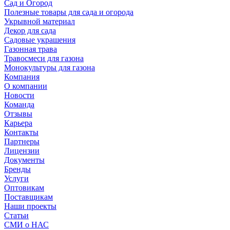
Сад и Огород
Полезные товары для сада и огорода
Укрывной материал
Декор для сада
Садовые украшения
Газонная трава
Травосмеси для газона
Монокультуры для газона
Компания
О компании
Новости
Команда
Отзывы
Карьера
Контакты
Партнеры
Лицензии
Документы
Бренды
Услуги
Оптовикам
Поставщикам
Наши проекты
Статьи
СМИ о НАС