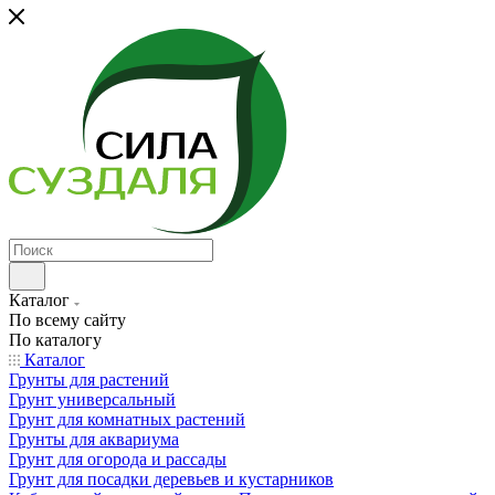
Каталог
По всему сайту
По каталогу
Каталог
Грунты для растений
Грунт универсальный
Грунт для комнатных растений
Грунты для аквариума
Грунт для огорода и рассады
Грунт для посадки деревьев и кустарников