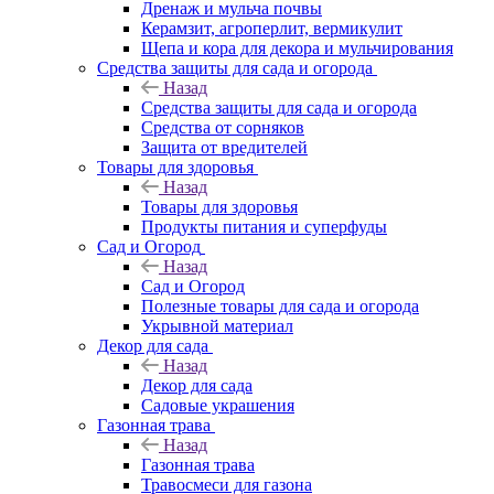
Дренаж и мульча почвы
Керамзит, агроперлит, вермикулит
Щепа и кора для декора и мульчирования
Средства защиты для сада и огорода
Назад
Средства защиты для сада и огорода
Средства от сорняков
Защита от вредителей
Товары для здоровья
Назад
Товары для здоровья
Продукты питания и суперфуды
Сад и Огород
Назад
Сад и Огород
Полезные товары для сада и огорода
Укрывной материал
Декор для сада
Назад
Декор для сада
Садовые украшения
Газонная трава
Назад
Газонная трава
Травосмеси для газона