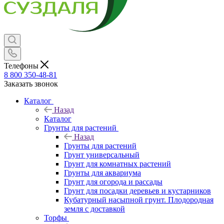
Телефоны
8 800 350-48-81
Заказать звонок
Каталог
Назад
Каталог
Грунты для растений
Назад
Грунты для растений
Грунт универсальный
Грунт для комнатных растений
Грунты для аквариума
Грунт для огорода и рассады
Грунт для посадки деревьев и кустарников
Кубатурный насыпной грунт. Плодородная
земля с доставкой
Торфы