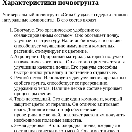
Характеристики почвогрунта
Универсальный почвогрунт «Сила Суздаля» содержит только
натуральные компоненты. В его состав входят:
Биогумус. Это органическое удобрение со
сбалансированным составом. Оно обогащает почву,
улучшает ее структуру. Наличие биогумуса в составе
способствует улучшению иммунитета комнатных
растений, стимулирует их цветение.
Агроперлит. Природный материал, который получают
из вулканического песка. Он активно применяется для
улучшения качества почвы. Его гранулы способны
быстро поглощать влагу и постепенно отдавать ее.
Речной песок. Используется для улучшения дренажных
свойств грунта, способствует ее прогреванию,
удержанию тепла. Наличие песка в составе упрощает
процесс рыхления.
Торф переходный. Это еще один компонент, который
защитит цветы от перелива. Он отлично впитывает
влагу. Дополнительно торф обеспечивает
проветривание корней, позволяет растениям получить
необходимые полезные вещества.
Земля дерновая. Это плодородная почва, входящая в
состав практически всех смесей. Она имеет низкую