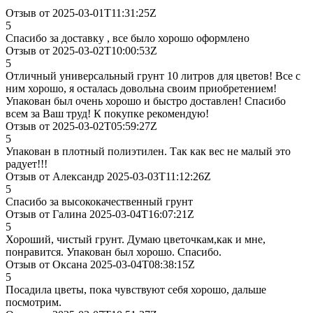
Отзыв от 2025-03-01T11:31:25Z
5
Спасибо за доставку , все было хорошо оформлено
Отзыв от 2025-03-02T10:00:53Z
5
Отличный универсальный грунт 10 литров для цветов! Все с
ним хорошо, я осталась довольна своим приобретением!
Упакован был очень хорошо и быстро доставлен! Спасибо
всем за Ваш труд! К покупке рекомендую!
Отзыв от 2025-03-02T05:59:27Z
5
Упакован в плотный полиэтилен. Так как вес не малый это
радует!!!
Отзыв от Александр 2025-03-03T11:12:26Z
5
Спасибо за высококачественный грунт
Отзыв от Галина 2025-03-04T16:07:21Z
5
Хороший, чистый грунт. Думаю цветочкам,как и мне,
понравится. Упакован был хорошо. Спасибо.
Отзыв от Оксана 2025-03-04T08:38:15Z
5
Посадила цветы, пока чувствуют себя хорошо, дальше
посмотрим.