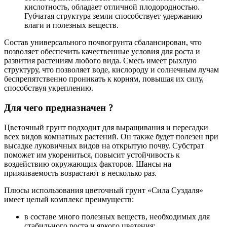
кислотность, обладает отличной плодородностью.
Губчатая структура земли способствует удержанию
влаги и полезных веществ.
Состав универсального почвогрунта сбалансирован, что
позволяет обеспечить качественные условия для роста и
развития растениям любого вида. Смесь имеет рыхлую
структуру, что позволяет воде, кислороду и солнечным лучам
беспрепятственно проникать к корням, повышая их силу,
способствуя укреплению.
Для чего предназначен ?
Цветочный грунт подходит для выращивания и пересадки
всех видов комнатных растений. Он также будет полезен при
высадке луковичных видов на открытую почву. Субстрат
поможет им укорениться, повысит устойчивость к
воздействию окружающих факторов. Шансы на
приживаемость возрастают в несколько раз.
Плюсы использования цветочный грунт «Сила Суздаля»
имеет целый комплекс преимуществ:
в составе много полезных веществ, необходимых для
стабильного роста и яркого цветения;