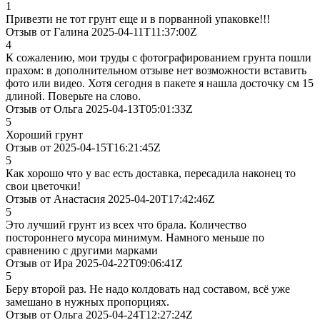
1
Привезти не тот грунт еще и в порванной упаковке!!!
Отзыв от Галина 2025-04-11T11:37:00Z
4
К сожалению, мои труды с фотографированием грунта пошли
прахом: в дополнительном отзыве нет возможности вставить
фото или видео. Хотя сегодня в пакете я нашла досточку см 15
длиной. Поверьте на слово.
Отзыв от Ольга 2025-04-13T05:01:33Z
5
Хороший грунт
Отзыв от 2025-04-15T16:21:45Z
5
Как хорошо что у вас есть доставка, пересадила наконец то
свои цветочки!
Отзыв от Анастасия 2025-04-20T17:42:46Z
5
Это лучший грунт из всех что брала. Количество
постороннего мусора минимум. Намного меньше по
сравнению с другими марками
Отзыв от Ира 2025-04-22T09:06:41Z
5
Беру второй раз. Не надо колдовать над составом, всё уже
замешано в нужных пропорциях.
Отзыв от Ольга 2025-04-24T12:27:24Z