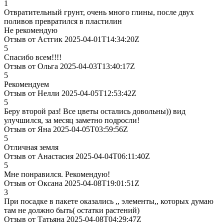
1
Отвратительный грунт, очень много глины, после двух
поливов превратился в пластилин
Не рекомендую
Отзыв от Астгик 2025-04-01T14:34:20Z
5
Спасибо всем!!!!
Отзыв от Ольга 2025-04-03T13:40:17Z
5
Рекомендуем
Отзыв от Нелли 2025-04-05T12:53:42Z
5
Беру второй раз! Все цветы остались довольны)) вид
улучшился, за месяц заметно подросли!
Отзыв от Яна 2025-04-05T03:59:56Z
5
Отличная земля
Отзыв от Анастасия 2025-04-04T06:11:40Z
5
Мне понравился. Рекомендую!
Отзыв от Оксана 2025-04-08T19:01:51Z
3
При посадке в пакете оказались ,, элементы,, которых думаю
там не должно быть( остатки растений)
Отзыв от Татьяна 2025-04-08T04:29:47Z