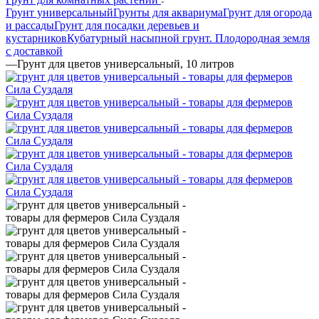
Грунт универсальный
Грунты для аквариума
Грунт для огорода
и рассады
Грунт для посадки деревьев и
кустарников
Кубатурный насыпной грунт. Плодородная земля
с доставкой
—
Грунт для цветов универсальный, 10 литров