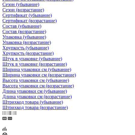
Сезон (убывание)
Сезон (возрастание)
Сертификат (убывание)
Сертификат (возрастание)
Состав (убывание)
Состав (возрастание)
Упаковка (убывание)
Упаковка (возрастание)
Хрупкость (убывание)
Хрупкость (возрастание)
Штук в упаковке (убывание)
Штук в упаковке (возрастание)
Ширина упаковки см (убывание)
Ширина упаковки см (возрастание)
Высота упаковки см (убывание)
Высота упаковки см (возрастание)
Длина упаковки см (убывание)
Длина упаковки см (возрастание)
Штрихкод товара (убывание)
Штрихкод товара (возрастание)