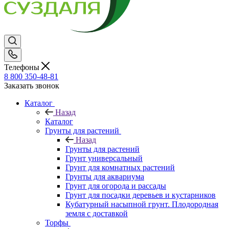
Телефоны
8 800 350-48-81
Заказать звонок
Каталог
Назад
Каталог
Грунты для растений
Назад
Грунты для растений
Грунт универсальный
Грунт для комнатных растений
Грунты для аквариума
Грунт для огорода и рассады
Грунт для посадки деревьев и кустарников
Кубатурный насыпной грунт. Плодородная
земля с доставкой
Торфы