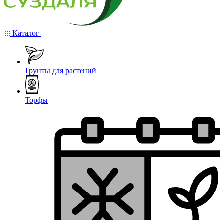
Каталог
Грунты для растений
Торфы