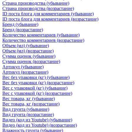
Страна производства (убывание)
Страна производства (возрастание)
ID поста блога для комментариев (убывание)
ID поста блога для комментариев (возрастание)
Бренд (убывание)
Бренд (возрастание)
Количество комментариев (убывание)
Количество комментариев (возрастание)
Объем (мл) (убывание)
Объем (мл) (возрастание)
Сумма оценок (убывание)
Сумма оценок (возрастание)
Артикул (убывание)
Артикул (возрастание)
Вес без упаковки (кг) (убывание)
Вес без упаковки (кг) (возрастание)
Вес с упаковкой (кг) (убывание)
Вес с упаковкой (кг) (возрастание)
Вес товара, кг (убывание)
Вес товара, кг (возрастание)
Вид грунта (убывание)
Вид грунта (возрастание)
Видео (код из Youtube) (убывание)
Видео (код из Youtube) (возрастание)
Влажность грунта (убывание)