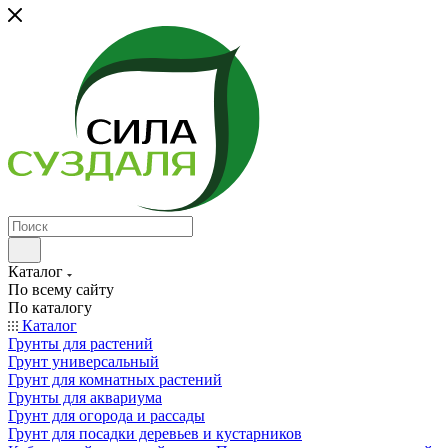
Каталог
По всему сайту
По каталогу
Каталог
Грунты для растений
Грунт универсальный
Грунт для комнатных растений
Грунты для аквариума
Грунт для огорода и рассады
Грунт для посадки деревьев и кустарников