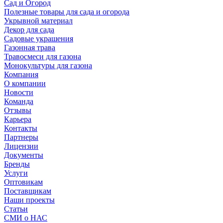
Сад и Огород
Полезные товары для сада и огорода
Укрывной материал
Декор для сада
Садовые украшения
Газонная трава
Травосмеси для газона
Монокультуры для газона
Компания
О компании
Новости
Команда
Отзывы
Карьера
Контакты
Партнеры
Лицензии
Документы
Бренды
Услуги
Оптовикам
Поставщикам
Наши проекты
Статьи
СМИ о НАС