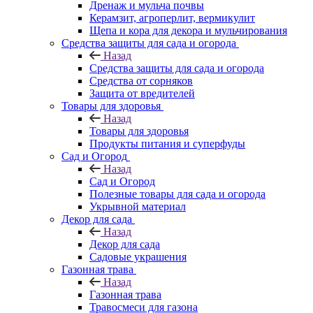
Дренаж и мульча почвы
Керамзит, агроперлит, вермикулит
Щепа и кора для декора и мульчирования
Средства защиты для сада и огорода
Назад
Средства защиты для сада и огорода
Средства от сорняков
Защита от вредителей
Товары для здоровья
Назад
Товары для здоровья
Продукты питания и суперфуды
Сад и Огород
Назад
Сад и Огород
Полезные товары для сада и огорода
Укрывной материал
Декор для сада
Назад
Декор для сада
Садовые украшения
Газонная трава
Назад
Газонная трава
Травосмеси для газона