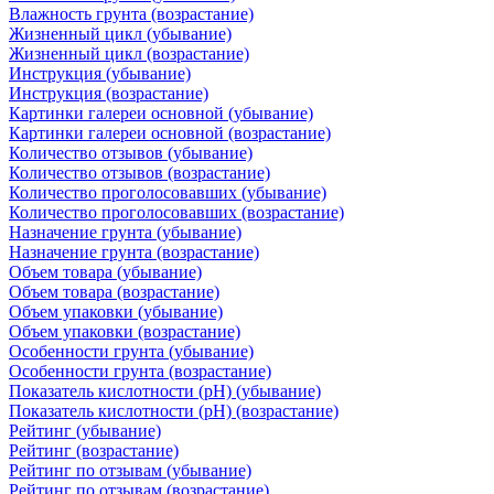
Влажность грунта (возрастание)
Жизненный цикл (убывание)
Жизненный цикл (возрастание)
Инструкция (убывание)
Инструкция (возрастание)
Картинки галереи основной (убывание)
Картинки галереи основной (возрастание)
Количество отзывов (убывание)
Количество отзывов (возрастание)
Количество проголосовавших (убывание)
Количество проголосовавших (возрастание)
Назначение грунта (убывание)
Назначение грунта (возрастание)
Объем товара (убывание)
Объем товара (возрастание)
Объем упаковки (убывание)
Объем упаковки (возрастание)
Особенности грунта (убывание)
Особенности грунта (возрастание)
Показатель кислотности (pH) (убывание)
Показатель кислотности (pH) (возрастание)
Рейтинг (убывание)
Рейтинг (возрастание)
Рейтинг по отзывам (убывание)
Рейтинг по отзывам (возрастание)