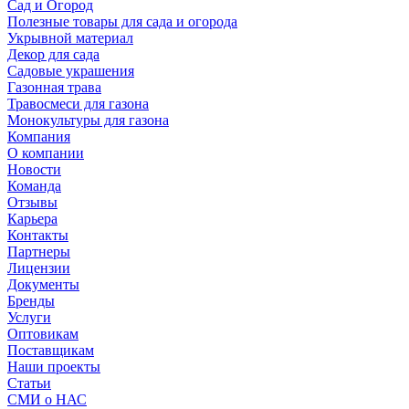
Сад и Огород
Полезные товары для сада и огорода
Укрывной материал
Декор для сада
Садовые украшения
Газонная трава
Травосмеси для газона
Монокультуры для газона
Компания
О компании
Новости
Команда
Отзывы
Карьера
Контакты
Партнеры
Лицензии
Документы
Бренды
Услуги
Оптовикам
Поставщикам
Наши проекты
Статьи
СМИ о НАС