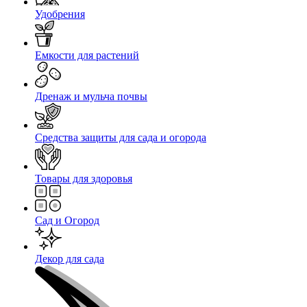
Удобрения
Емкости для растений
Дренаж и мульча почвы
Средства защиты для сада и огорода
Товары для здоровья
Сад и Огород
Декор для сада