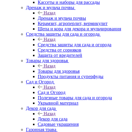
Кассеты и наборы для рассады
Дренаж и мульча почвы
Назад
Дренаж и мульча почвы
Керамзит, агроперлит, вермикулит
Щепа и кора для декора и мульчирования
Средства защиты для сада и огорода
Назад
Средства защиты для сада и огорода
Средства от сорняков
Защита от вредителей
Товары для здоровья
Назад
Товары для здоровья
Продукты питания и суперфуды
Сад и Огород
Назад
Сад и Огород
Полезные товары для сада и огорода
Укрывной материал
Декор для сада
Назад
Декор для сада
Садовые украшения
Газонная трава