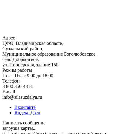
Адрес
ЦФО, Владимирская область,
Суздальский район,
Муниципальное образование Боголюбовское,
село Добрынское,
ул. Пионерская, здание 15Б
Режим работы
Пн. – Пт.: с 9:00 до 18:00
Телефон
8 800 350-48-81
E-mail
info@silasuzdalya.ru
Вконтакте
Яндекс.Дзен
Написать сообщение
загрузка карты...
silasuzdalya.ru "Сила Суздаля" - сила родной земли