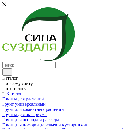
Каталог
По всему сайту
По каталогу
Каталог
Грунты для растений
Грунт универсальный
Грунт для комнатных растений
Грунты для аквариума
Грунт для огорода и рассады
Грунт для посадки деревьев и кустарников