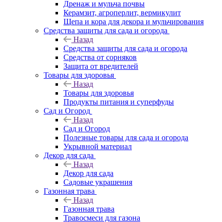
Дренаж и мульча почвы
Керамзит, агроперлит, вермикулит
Щепа и кора для декора и мульчирования
Средства защиты для сада и огорода
Назад
Средства защиты для сада и огорода
Средства от сорняков
Защита от вредителей
Товары для здоровья
Назад
Товары для здоровья
Продукты питания и суперфуды
Сад и Огород
Назад
Сад и Огород
Полезные товары для сада и огорода
Укрывной материал
Декор для сада
Назад
Декор для сада
Садовые украшения
Газонная трава
Назад
Газонная трава
Травосмеси для газона