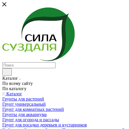
Каталог
По всему сайту
По каталогу
Каталог
Грунты для растений
Грунт универсальный
Грунт для комнатных растений
Грунты для аквариума
Грунт для огорода и рассады
Грунт для посадки деревьев и кустарников