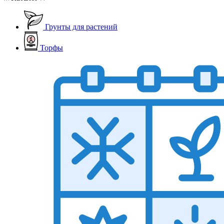
Грунты для растений
Торфы