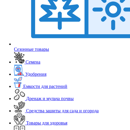
Сезонные товары
Семена
Удобрения
Емкости для растений
Дренаж и мульча почвы
Средства защиты для сада и огорода
Товары для здоровья