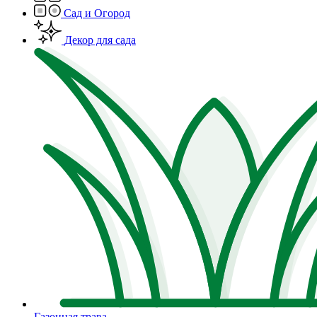
Сад и Огород
Декор для сада
Газонная трава