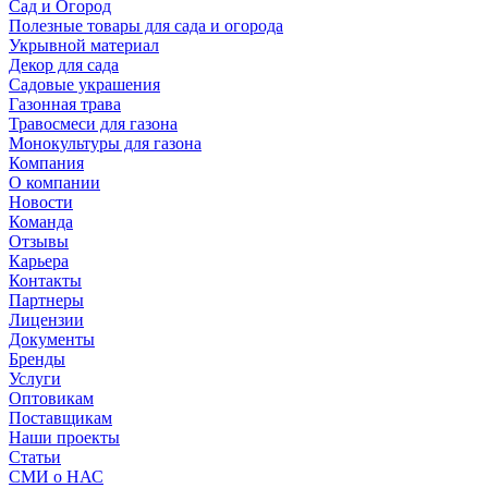
Сад и Огород
Полезные товары для сада и огорода
Укрывной материал
Декор для сада
Садовые украшения
Газонная трава
Травосмеси для газона
Монокультуры для газона
Компания
О компании
Новости
Команда
Отзывы
Карьера
Контакты
Партнеры
Лицензии
Документы
Бренды
Услуги
Оптовикам
Поставщикам
Наши проекты
Статьи
СМИ о НАС