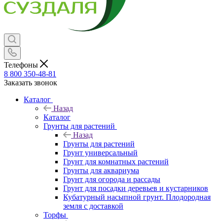
Телефоны
8 800 350-48-81
Заказать звонок
Каталог
Назад
Каталог
Грунты для растений
Назад
Грунты для растений
Грунт универсальный
Грунт для комнатных растений
Грунты для аквариума
Грунт для огорода и рассады
Грунт для посадки деревьев и кустарников
Кубатурный насыпной грунт. Плодородная
земля с доставкой
Торфы