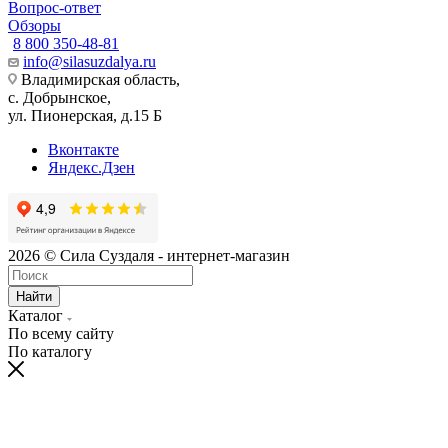
Вопрос-ответ
Обзоры
8 800 350-48-81
info@silasuzdalya.ru
Владимирская область,
с. Добрынское,
ул. Пионерская, д.15 Б
Вконтакте
Яндекс.Дзен
2026 © Сила Суздаля - интернет-магазин
Найти
Каталог
По всему сайту
По каталогу