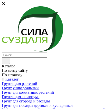
Каталог
По всему сайту
По каталогу
Каталог
Грунты для растений
Грунт универсальный
Грунт для комнатных растений
Грунты для аквариума
Грунт для огорода и рассады
Грунт для посадки деревьев и кустарников