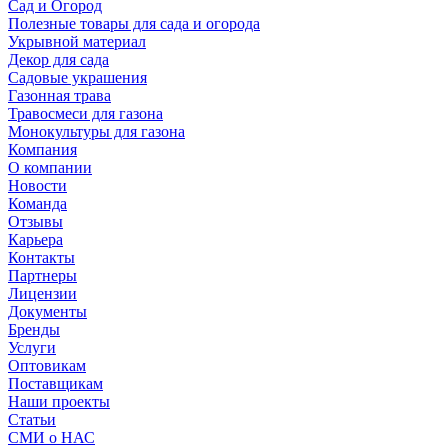
Сад и Огород
Полезные товары для сада и огорода
Укрывной материал
Декор для сада
Садовые украшения
Газонная трава
Травосмеси для газона
Монокультуры для газона
Компания
О компании
Новости
Команда
Отзывы
Карьера
Контакты
Партнеры
Лицензии
Документы
Бренды
Услуги
Оптовикам
Поставщикам
Наши проекты
Статьи
СМИ о НАС