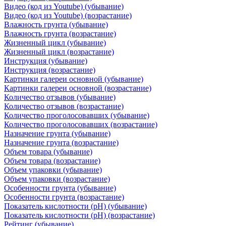
Видео (код из Youtube) (убывание)
Видео (код из Youtube) (возрастание)
Влажность грунта (убывание)
Влажность грунта (возрастание)
Жизненный цикл (убывание)
Жизненный цикл (возрастание)
Инструкция (убывание)
Инструкция (возрастание)
Картинки галереи основной (убывание)
Картинки галереи основной (возрастание)
Количество отзывов (убывание)
Количество отзывов (возрастание)
Количество проголосовавших (убывание)
Количество проголосовавших (возрастание)
Назначение грунта (убывание)
Назначение грунта (возрастание)
Объем товара (убывание)
Объем товара (возрастание)
Объем упаковки (убывание)
Объем упаковки (возрастание)
Особенности грунта (убывание)
Особенности грунта (возрастание)
Показатель кислотности (pH) (убывание)
Показатель кислотности (pH) (возрастание)
Рейтинг (убывание)