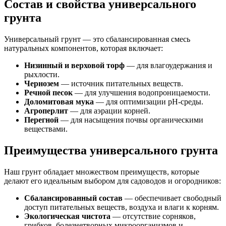
Состав и свойства универсального
грунта
Универсальный грунт — это сбалансированная смесь
натуральных компонентов, которая включает:
Низинный и верховой торф
— для влагоудержания и
рыхлости.
Чернозем
— источник питательных веществ.
Речной песок
— для улучшения водопроницаемости.
Доломитовая мука
— для оптимизации pH-среды.
Агроперлит
— для аэрации корней.
Перегной
— для насыщения почвы органическими
веществами.
Преимущества универсального грунта
Наш грунт обладает множеством преимуществ, которые
делают его идеальным выбором для садоводов и огородников:
Сбалансированный состав
— обеспечивает свободный
доступ питательных веществ, воздуха и влаги к корням.
Экологическая чистота
— отсутствие сорняков,
грибков, болезнетворных микроорганизмов и