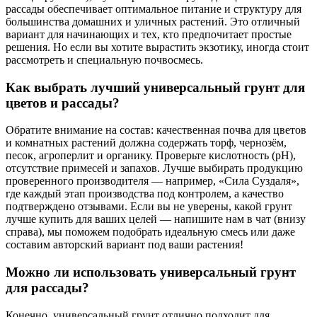
рассады обеспечивает оптимальное питание и структуру для
большинства домашних и уличных растений. Это отличный
вариант для начинающих и тех, кто предпочитает простые
решения. Но если вы хотите вырастить экзотику, иногда стоит
рассмотреть и специальную почвосмесь.
Как выбрать лучший универсальный грунт для
цветов и рассады?
Обратите внимание на состав: качественная почва для цветов
и комнатных растений должна содержать торф, чернозём,
песок, агроперлит и органику. Проверьте кислотность (pH),
отсутствие примесей и запахов. Лучше выбирать продукцию
проверенного производителя — например, «Сила Суздаля»,
где каждый этап производства под контролем, а качество
подтверждено отзывами. Если вы не уверены, какой грунт
лучше купить для ваших целей — напишите нам в чат (внизу
справа), мы поможем подобрать идеальную смесь или даже
составим авторский вариант под ваши растения!
Можно ли использовать универсальный грунт
для рассады?
Конечно, универсальный грунт отлично подходит для