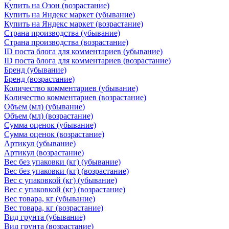
Купить на Озон (возрастание)
Купить на Яндекс маркет (убывание)
Купить на Яндекс маркет (возрастание)
Страна производства (убывание)
Страна производства (возрастание)
ID поста блога для комментариев (убывание)
ID поста блога для комментариев (возрастание)
Бренд (убывание)
Бренд (возрастание)
Количество комментариев (убывание)
Количество комментариев (возрастание)
Объем (мл) (убывание)
Объем (мл) (возрастание)
Сумма оценок (убывание)
Сумма оценок (возрастание)
Артикул (убывание)
Артикул (возрастание)
Вес без упаковки (кг) (убывание)
Вес без упаковки (кг) (возрастание)
Вес с упаковкой (кг) (убывание)
Вес с упаковкой (кг) (возрастание)
Вес товара, кг (убывание)
Вес товара, кг (возрастание)
Вид грунта (убывание)
Вид грунта (возрастание)