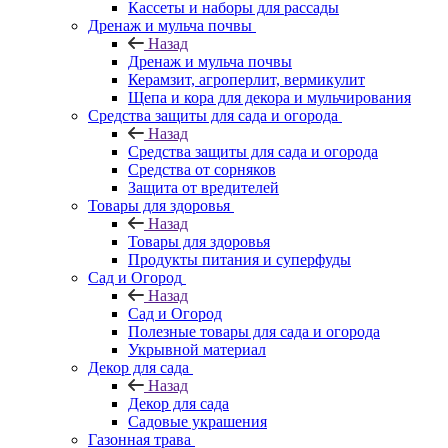
Кассеты и наборы для рассады
Дренаж и мульча почвы
Назад
Дренаж и мульча почвы
Керамзит, агроперлит, вермикулит
Щепа и кора для декора и мульчирования
Средства защиты для сада и огорода
Назад
Средства защиты для сада и огорода
Средства от сорняков
Защита от вредителей
Товары для здоровья
Назад
Товары для здоровья
Продукты питания и суперфуды
Сад и Огород
Назад
Сад и Огород
Полезные товары для сада и огорода
Укрывной материал
Декор для сада
Назад
Декор для сада
Садовые украшения
Газонная трава