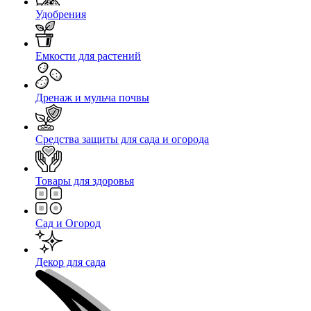
Удобрения
Емкости для растений
Дренаж и мульча почвы
Средства защиты для сада и огорода
Товары для здоровья
Сад и Огород
Декор для сада