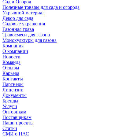
Сад и Огород
Полезные товары для сада и огорода
Укрывной материал
Декор для сада
Садовые украшения
Газонная трава
Травосмеси для газона
Монокультуры для газона
Компания
О компании
Новости
Команда
Отзывы
Карьера
Контакты
Партнеры
Лицензии
Документы
Бренды
Услуги
Оптовикам
Поставщикам
Наши проекты
Статьи
СМИ о НАС