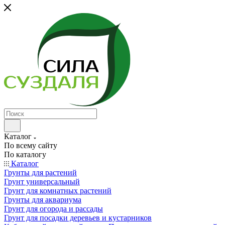
Каталог
По всему сайту
По каталогу
Каталог
Грунты для растений
Грунт универсальный
Грунт для комнатных растений
Грунты для аквариума
Грунт для огорода и рассады
Грунт для посадки деревьев и кустарников