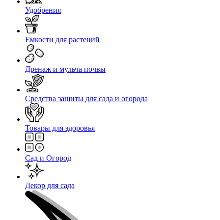
Удобрения
Емкости для растений
Дренаж и мульча почвы
Средства защиты для сада и огорода
Товары для здоровья
Сад и Огород
Декор для сада