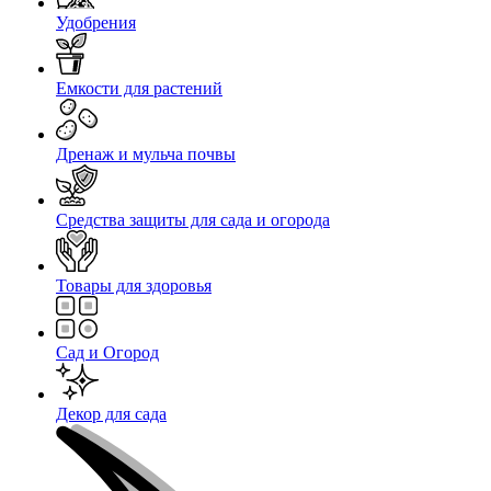
Удобрения
Емкости для растений
Дренаж и мульча почвы
Средства защиты для сада и огорода
Товары для здоровья
Сад и Огород
Декор для сада