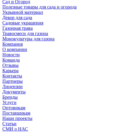
Сад и Огород
Полезные товары для сада и огорода
Укрывной материал
Декор для сада
Садовые украшения
Газонная трава
Травосмеси для газона
Монокультуры для газона
Компания
О компании
Новости
Команда
Отзывы
Карьера
Контакты
Партнеры
Лицензии
Документы
Бренды
Услуги
Оптовикам
Поставщикам
Наши проекты
Статьи
СМИ о НАС