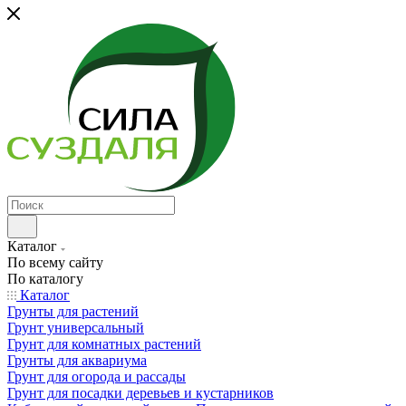
Каталог
По всему сайту
По каталогу
Каталог
Грунты для растений
Грунт универсальный
Грунт для комнатных растений
Грунты для аквариума
Грунт для огорода и рассады
Грунт для посадки деревьев и кустарников