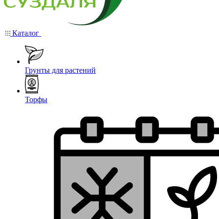
Каталог
Грунты для растений
Торфы