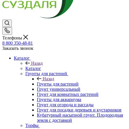
Телефоны
8 800 350-48-81
Заказать звонок
Каталог
Назад
Каталог
Грунты для растений
Назад
Грунты для растений
Грунт универсальный
Грунт для комнатных растений
Грунты для аквариума
Грунт для огорода и рассады
Грунт для посадки деревьев и кустарников
Кубатурный насыпной грунт. Плодородная
земля с доставкой
Торфы