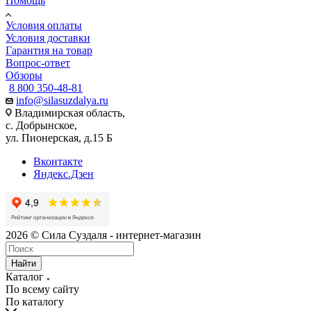
Помощь
Условия оплаты
Условия доставки
Гарантия на товар
Вопрос-ответ
Обзоры
8 800 350-48-81
info@silasuzdalya.ru
Владимирская область,
с. Добрынское,
ул. Пионерская, д.15 Б
Вконтакте
Яндекс.Дзен
2026 © Сила Суздаля - интернет-магазин
Найти
Каталог
По всему сайту
По каталогу