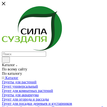
Каталог
По всему сайту
По каталогу
Каталог
Грунты для растений
Грунт универсальный
Грунт для комнатных растений
Грунты для аквариума
Грунт для огорода и рассады
Грунт для посадки деревьев и кустарников