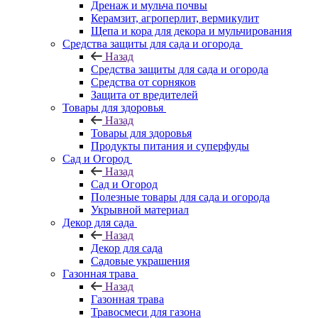
Дренаж и мульча почвы
Керамзит, агроперлит, вермикулит
Щепа и кора для декора и мульчирования
Средства защиты для сада и огорода
Назад
Средства защиты для сада и огорода
Средства от сорняков
Защита от вредителей
Товары для здоровья
Назад
Товары для здоровья
Продукты питания и суперфуды
Сад и Огород
Назад
Сад и Огород
Полезные товары для сада и огорода
Укрывной материал
Декор для сада
Назад
Декор для сада
Садовые украшения
Газонная трава
Назад
Газонная трава
Травосмеси для газона