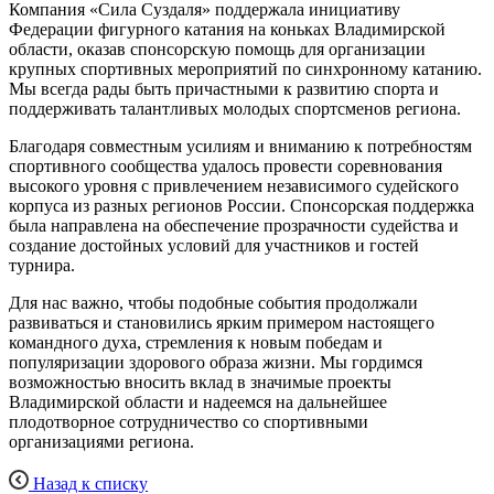
Компания «Сила Суздаля» поддержала инициативу
Федерации фигурного катания на коньках Владимирской
области, оказав спонсорскую помощь для организации
крупных спортивных мероприятий по синхронному катанию.
Мы всегда рады быть причастными к развитию спорта и
поддерживать талантливых молодых спортсменов региона.
Благодаря совместным усилиям и вниманию к потребностям
спортивного сообщества удалось провести соревнования
высокого уровня с привлечением независимого судейского
корпуса из разных регионов России. Спонсорская поддержка
была направлена на обеспечение прозрачности судейства и
создание достойных условий для участников и гостей
турнира.
Для нас важно, чтобы подобные события продолжали
развиваться и становились ярким примером настоящего
командного духа, стремления к новым победам и
популяризации здорового образа жизни. Мы гордимся
возможностью вносить вклад в значимые проекты
Владимирской области и надеемся на дальнейшее
плодотворное сотрудничество со спортивными
организациями региона.
Назад к списку