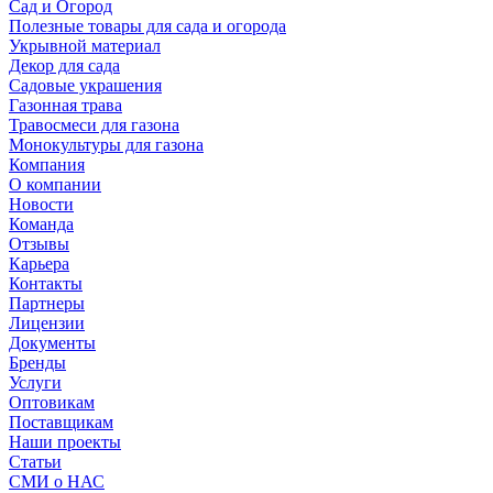
Сад и Огород
Полезные товары для сада и огорода
Укрывной материал
Декор для сада
Садовые украшения
Газонная трава
Травосмеси для газона
Монокультуры для газона
Компания
О компании
Новости
Команда
Отзывы
Карьера
Контакты
Партнеры
Лицензии
Документы
Бренды
Услуги
Оптовикам
Поставщикам
Наши проекты
Статьи
СМИ о НАС