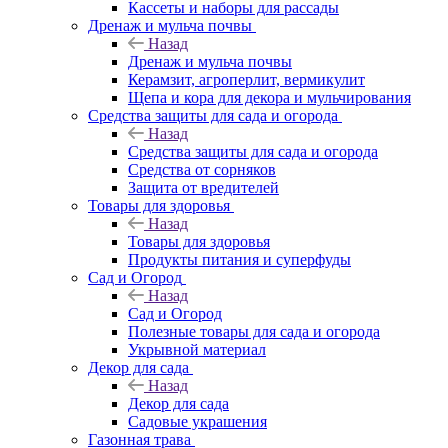
Кассеты и наборы для рассады
Дренаж и мульча почвы
Назад
Дренаж и мульча почвы
Керамзит, агроперлит, вермикулит
Щепа и кора для декора и мульчирования
Средства защиты для сада и огорода
Назад
Средства защиты для сада и огорода
Средства от сорняков
Защита от вредителей
Товары для здоровья
Назад
Товары для здоровья
Продукты питания и суперфуды
Сад и Огород
Назад
Сад и Огород
Полезные товары для сада и огорода
Укрывной материал
Декор для сада
Назад
Декор для сада
Садовые украшения
Газонная трава