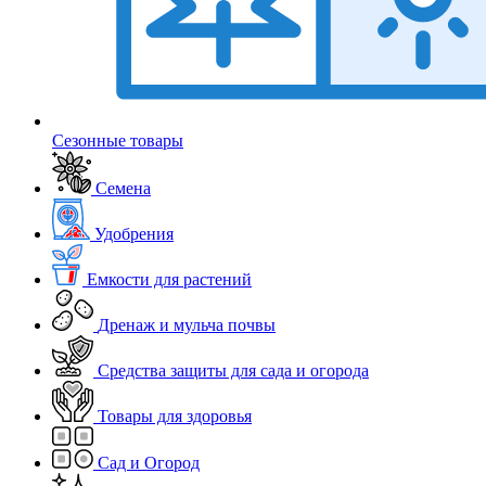
Сезонные товары
Семена
Удобрения
Емкости для растений
Дренаж и мульча почвы
Средства защиты для сада и огорода
Товары для здоровья
Сад и Огород