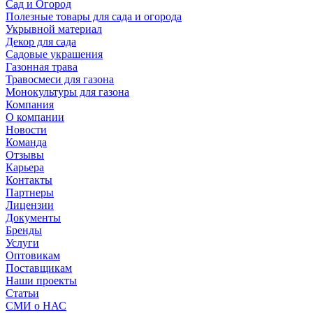
Сад и Огород
Полезные товары для сада и огорода
Укрывной материал
Декор для сада
Садовые украшения
Газонная трава
Травосмеси для газона
Монокультуры для газона
Компания
О компании
Новости
Команда
Отзывы
Карьера
Контакты
Партнеры
Лицензии
Документы
Бренды
Услуги
Оптовикам
Поставщикам
Наши проекты
Статьи
СМИ о НАС