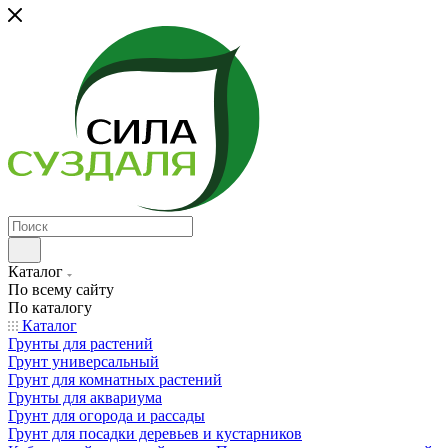
Каталог
По всему сайту
По каталогу
Каталог
Грунты для растений
Грунт универсальный
Грунт для комнатных растений
Грунты для аквариума
Грунт для огорода и рассады
Грунт для посадки деревьев и кустарников