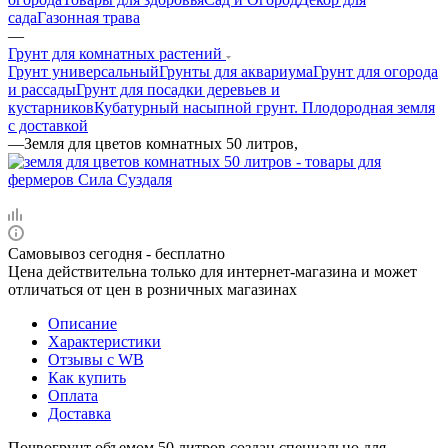
сада
Газонная трава
—
Грунт для комнатных растений
Грунт универсальный
Грунты для аквариума
Грунт для огорода
и рассады
Грунт для посадки деревьев и
кустарников
Кубатурный насыпной грунт. Плодородная земля
с доставкой
—
Земля для цветов комнатных 50 литров,
Самовывоз сегодня - бесплатно
Цена действительна только для интернет-магазина и может
отличаться от цен в розничных магазинах
Описание
Характеристики
Отзывы c WB
Как купить
Оплата
Доставка
Почвогрунт объемом 50 литров создан специально для