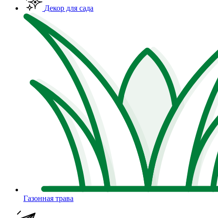
Декор для сада
Газонная трава