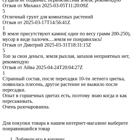
Отзыв от Михаил 2025-03-05T11:20:09Z
5
Отличный грунт для комнатных растений
Отзыв от 2025-03-17T14:56:41Z
1
В земле присутствуют камни( один по весу грамм 200-250),
мусор в виде палочек....земля не понравилась!
Отзыв от Дмитрий 2025-03-31T18:31:15Z
5
Топ за свои деньги, земля рыхлая, запахов неприятных нет,
рекомендую
Отзыв от Айва 2025-04-24T20:04:27Z
1
Странный состав, после пересадки 10-ти летнего цветка,
появилась плесень, другое растение не выжило после
пересадки.
Опыт в горшечных цветах есть, поэтому знаю когда и как
пересаживать.
Очень разочарованна.
Для покупки товара в нашем интернет-магазине выберите
понравившийся товар
Добавьте его в корзину.