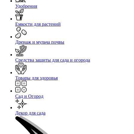
Удобрения
Емкости для растений
Дренаж и мульча почвы
Средства защиты для сада и огорода
Товары для здоровья
Сад и Огород
Декор для сада