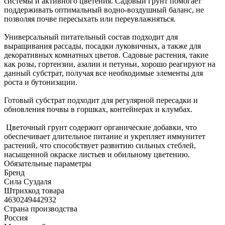
системы и активного цветения. Садовый грунт помогает
поддерживать оптимальный водно-воздушный баланс, не
позволяя почве пересыхать или переувлажняться.
Универсальный питательный состав подходит для
выращивания рассады, посадки луковичных, а также для
декоративных комнатных цветов. Садовые растения, такие
как розы, гортензии, азалии и петуньи, хорошо реагируют на
данный субстрат, получая все необходимые элементы для
роста и бутонизации.
Готовый субстрат подходит для регулярной пересадки и
обновления почвы в горшках, контейнерах и клумбах.
Цветочный грунт содержит органические добавки, что
обеспечивает длительное питание и укрепляет иммунитет
растений, что способствует развитию сильных стеблей,
насыщенной окраске листьев и обильному цветению.
Обязательные параметры
Бренд
Сила Суздаля
Штрихкод товара
4630249442932
Страна производства
Россия