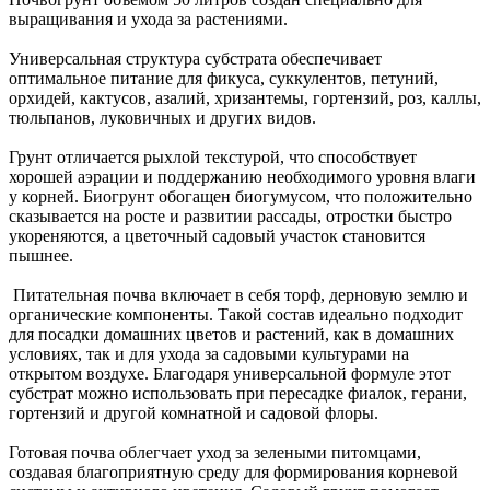
выращивания и ухода за растениями.
Универсальная структура субстрата обеспечивает
оптимальное питание для фикуса, суккулентов, петуний,
орхидей, кактусов, азалий, хризантемы, гортензий, роз, каллы,
тюльпанов, луковичных и других видов.
Грунт отличается рыхлой текстурой, что способствует
хорошей аэрации и поддержанию необходимого уровня влаги
у корней. Биогрунт обогащен биогумусом, что положительно
сказывается на росте и развитии рассады, отростки быстро
укореняются, а цветочный садовый участок становится
пышнее.
Питательная почва включает в себя торф, дерновую землю и
органические компоненты. Такой состав идеально подходит
для посадки домашних цветов и растений, как в домашних
условиях, так и для ухода за садовыми культурами на
открытом воздухе. Благодаря универсальной формуле этот
субстрат можно использовать при пересадке фиалок, герани,
гортензий и другой комнатной и садовой флоры.
Готовая почва облегчает уход за зелеными питомцами,
создавая благоприятную среду для формирования корневой