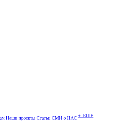
+ ЕЩЕ
ам
Наши проекты
Статьи
СМИ о НАС