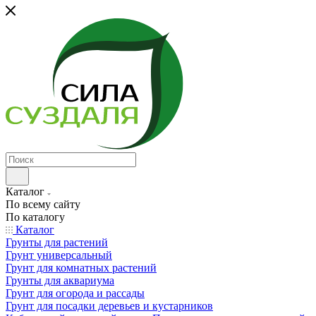
Каталог
По всему сайту
По каталогу
Каталог
Грунты для растений
Грунт универсальный
Грунт для комнатных растений
Грунты для аквариума
Грунт для огорода и рассады
Грунт для посадки деревьев и кустарников