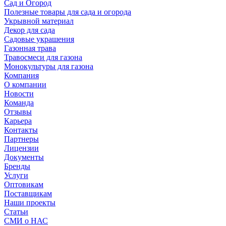
Сад и Огород
Полезные товары для сада и огорода
Укрывной материал
Декор для сада
Садовые украшения
Газонная трава
Травосмеси для газона
Монокультуры для газона
Компания
О компании
Новости
Команда
Отзывы
Карьера
Контакты
Партнеры
Лицензии
Документы
Бренды
Услуги
Оптовикам
Поставщикам
Наши проекты
Статьи
СМИ о НАС