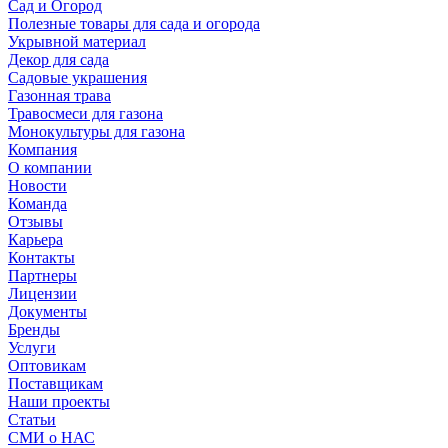
Сад и Огород
Полезные товары для сада и огорода
Укрывной материал
Декор для сада
Садовые украшения
Газонная трава
Травосмеси для газона
Монокультуры для газона
Компания
О компании
Новости
Команда
Отзывы
Карьера
Контакты
Партнеры
Лицензии
Документы
Бренды
Услуги
Оптовикам
Поставщикам
Наши проекты
Статьи
СМИ о НАС