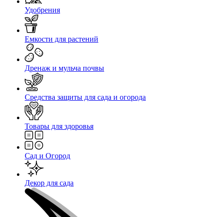
Удобрения
Емкости для растений
Дренаж и мульча почвы
Средства защиты для сада и огорода
Товары для здоровья
Сад и Огород
Декор для сада