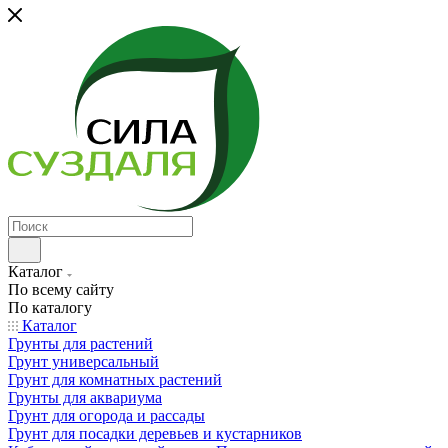
Каталог
По всему сайту
По каталогу
Каталог
Грунты для растений
Грунт универсальный
Грунт для комнатных растений
Грунты для аквариума
Грунт для огорода и рассады
Грунт для посадки деревьев и кустарников