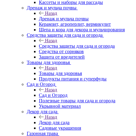
Кассеты и наборы для рассады
Дренаж и мульча почвы
Назад
Дренаж и мульча почвы
Керамзит, агроперлит, вермикулит
Щепа и кора для декора и мульчирования
Средства защиты для сада и огорода
Назад
Средства защиты для сада и огорода
Средства от сорняков
Защита от вредителей
Товары для здоровья
Назад
Товары для здоровья
Продукты питания и суперфуды
Сад и Огород
Назад
Сад и Огород
Полезные товары для сада и огорода
Укрывной материал
Декор для сада
Назад
Декор для сада
Садовые украшения
Газонная трава