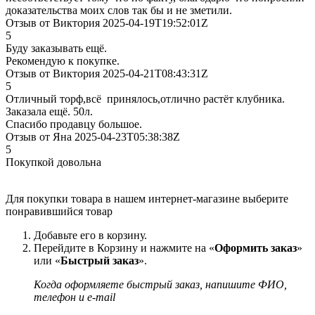
доказательства моих слов так бы и не зметили.
Отзыв от Виктория 2025-04-19T19:52:01Z
5
Буду заказывать ещё.
Рекомендую к покупке.
Отзыв от Виктория 2025-04-21T08:43:31Z
5
Отличный торф,всё принялось,отлично растёт клубника.
Заказала ещё. 50л.
Спасибо продавцу большое.
Отзыв от Яна 2025-04-23T05:38:38Z
5
Покупкой довольна
Для покупки товара в нашем интернет-магазине выберите
понравившийся товар
Добавьте его в корзину.
Перейдите в Корзину и нажмите на «
Оформить заказ
»
или «
Быстрый заказ
».
Когда оформляете быстрый заказ, напишите ФИО,
телефон и e-mail