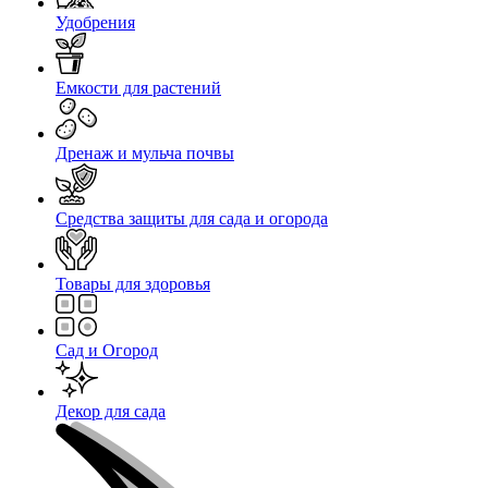
Удобрения
Емкости для растений
Дренаж и мульча почвы
Средства защиты для сада и огорода
Товары для здоровья
Сад и Огород
Декор для сада