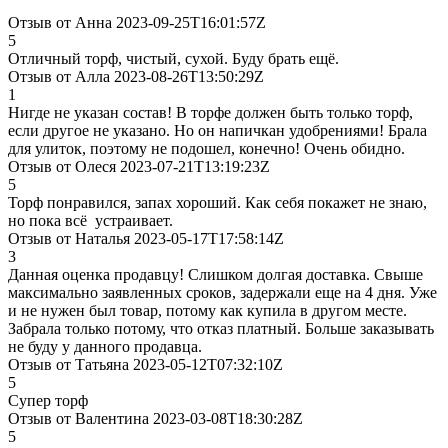
Отзыв от Анна 2023-09-25T16:01:57Z
5
Отличный торф, чистый, сухой. Буду брать ещё.
Отзыв от Алла 2023-08-26T13:50:29Z
1
Нигде не указан состав! В торфе должен быть только торф,
если другое не указано. Но он напичкан удобрениями! Брала
для улиток, поэтому не подошел, конечно! Очень обидно.
Отзыв от Олеся 2023-07-21T13:19:23Z
5
Торф понравился, запах хороший. Как себя покажет не знаю,
но пока всё устраивает.
Отзыв от Наталья 2023-05-17T17:58:14Z
3
Данная оценка продавцу! Слишком долгая доставка. Свыше
максимально заявленных сроков, задержали еще на 4 дня. Уже
и не нужен был товар, потому как купила в другом месте.
Забрала только потому, что отказ платный. Больше заказывать
не буду у данного продавца.
Отзыв от Татьяна 2023-05-12T07:32:10Z
5
Супер торф
Отзыв от Валентина 2023-03-08T18:30:28Z
5