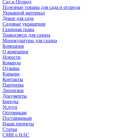
Сад и Огород
Полезные товары для сада и огорода
Укрывной материал
Декор для сада
Садовые украшения
Газонная трава
Травосмеси для газона
Монокультуры для газона
Компания
О компании
Новости
Команда
Отзывы
Карьера
Контакты
Партнеры
Лицензии
Документы
Бренды
Услуги
Оптовикам
Поставщикам
Наши проекты
Статьи
СМИ о НАС