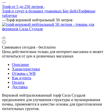
—
Торф от 5 до 250 литров
Торф и грунт в больших упаковках Биг-Бейл
Торфяные
таблетки
—
Торф верховой нейтральный 50 литров
Самовывоз сегодня - бесплатно
Цена действительна только для интернет-магазина и может
отличаться от цен в розничных магазинах
Описание
Характеристики
Отзывы c WB
Как купить
Оплата
Доставка
Верховой нейтрализованный торф Сила Суздаля
предназначен для улучшения структуры и мульчирования
почвы, применяется в качестве основы для приготовления
питательных грунтов.