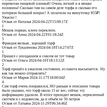
перемотан пищевой пленкой! Очень легкий и в мешке
половина! Сколько там на самом деле торфа и сколько его
потеряли большой вопрос! А оплатили на минуточку 855₽!
Ужасно !
Отзыв от Наталья 2024-04-22T15:09:17Z
1
Мешок порван, клеен переклеен.
Отзыв от Анна 2024-04-22T01:18:24Z
5
Фракция мелкая , хороший торф
Отзыв от Тукаленова 2024-04-18T14:27:07Z
1
Пришел с опозданием и совсем не тот товар
Отзыв от Ольга 2024-04-16T18:13:12Z
2
Торф пришёл в ужасном состоянии, из пакета высыпается. Ну
как так можно отправлять?
Отзыв от Мария 2024-11-17T18:00:04Z
4
Сам торф очень понравился, НО раньше в описании товара
было указано, что торф около 15 кг вес, сейчас эту
информацию удалили. В итоге приходит мешок, переклееный
скотчем и с недовесом, да и объём не 50 литров
Отзыв от Татьяна 2024-11-29T06:34:46Z