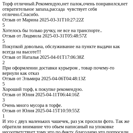
Торф отличный.Рекомендую,нет палок,очень понравился,нет
отвратительное запаха,рассада чувствует себя
отлично.Спасибо.
Отзыв от Марина 2025-03-31T10:27:22Z
5
Хотелось бы только ручку, не все на транспорте..
Отзыв от Людмила 2025-03-31T05:48:57Z
5
Покупкой довольна, обслуживание на пункте выдачи как
всегда на высоте!!!
Отзыв от Наталья 2025-04-01T17:06:38Z
2
При оформлении доставки курьером , товар почему-то
вернули как отказ
Отзыв от Эльмира 2025-04-06T04:48:13Z
5
Хороший торф, к покупке рекомендую.
Отзыв от Юлия 2025-04-11T06:44:16Z
3
Очень много мусора в торфе.
Отзыв от Юлия 2025-04-15T10:59:55Z
1
И это с двух маленьких чашечек, раз уж просили фото. Так же
обратили внимание что обьем написаный на упоковке
несоответствует тому что по факту, благодарю что попросили