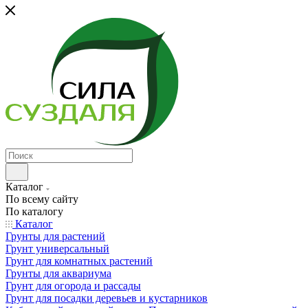
Каталог
По всему сайту
По каталогу
Каталог
Грунты для растений
Грунт универсальный
Грунт для комнатных растений
Грунты для аквариума
Грунт для огорода и рассады
Грунт для посадки деревьев и кустарников