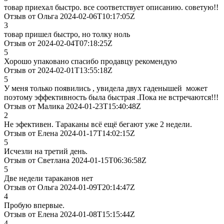
товар приехал быстро. все соответствует описанию. советую!!
Отзыв от Ольга 2024-02-06T10:17:05Z
3
товар пришел быстро, но толку ноль
Отзыв от 2024-02-04T07:18:25Z
5
Хорошо упаковано спасибо продавцу рекомендую
Отзыв от 2024-02-01T13:55:18Z
5
У меня только появились , увидела двух гаденышей может
поэтому эффективность была быстрая .Пока не встречаются!!!
Отзыв от Малика 2024-01-23T15:40:48Z
2
Не эфективен. Тараканы всё ещё бегают уже 2 недели.
Отзыв от Елена 2024-01-17T14:02:15Z
5
Исчезли на третий день.
Отзыв от Светлана 2024-01-15T06:36:58Z
5
Две недели тараканов нет
Отзыв от Ольга 2024-01-09T20:14:47Z
4
Пробую впервые.
Отзыв от Елена 2024-01-08T15:15:44Z
4