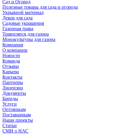
Сад и Огород
Полезные товары для сада и огорода
Укрывной материал
Декор для сада
Садовые украшения
Газонная трава
Травосмеси для газона
Монокультуры для газона
Компания
О компании
Новости
Команда
Отзывы
Карьера
Контакты
Партнеры
Лицензии
Документы
Бренды
Услуги
Оптовикам
Поставщикам
Наши проекты
Статьи
СМИ о НАС