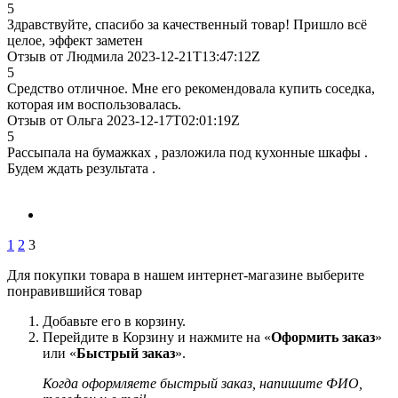
5
Здравствуйте, спасибо за качественный товар! Пришло всё
целое, эффект заметен
Отзыв от Людмила 2023-12-21T13:47:12Z
5
Средство отличное. Мне его рекомендовала купить соседка,
которая им воспользовалась.
Отзыв от Ольга 2023-12-17T02:01:19Z
5
Рассыпала на бумажках , разложила под кухонные шкафы .
Будем ждать результата .
1
2
3
Для покупки товара в нашем интернет-магазине выберите
понравившийся товар
Добавьте его в корзину.
Перейдите в Корзину и нажмите на «
Оформить заказ
»
или «
Быстрый заказ
».
Когда оформляете быстрый заказ, напишите ФИО,