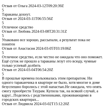
Отзыв от Ольга 2024-03-12T09:20:39Z
5
Тараканы дохнут.
Отзыв от 2024-03-11T06:55:56Z
5
Отличное средство
Отзыв от Любовь 2024-03-08T20:31:31Z
5
Упаковано все хорошо, рассыпали, а результат пока не
понятен
Отзыв от Анастасия 2024-03-05T03:19:06Z
5
Отличное средство, если честно не ожидала что оно поможет.
Ещё суток не прошло а тараканы лезут ото всюду, чумные
только успевай долбить
Отзыв от 2024-03-04T06:54:20Z
5
В прошлые времена пользовалась этим препаратом. Ни
одного тараканчика в квартире не было, хотя многие в доме
безуспешно боролись с этой напастью.Не ожидала, что опять
смогу приобрести Тиурам. Купила так, на всякий случай, а
вдруг...Поделюсь с родственниками, проживающими в
городских квартирах...
Отзыв от Людмила 2024-03-02T15:12:20Z