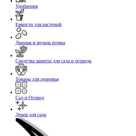
Удобрения
Емкости для растений
Дренаж и мульча почвы
Средства защиты для сада и огорода
Товары для здоровья
Сад и Огород
Декор для сада