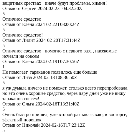
защитных срествах , иначе будут проблемы, химия !
Отзыв от Сергей 2024-02-23T04:32:20Z
5
Отличное средство
Отзыв от Елена 2024-02-22T08:00:24Z
5
Отличное средство!
Отзыв от Лилит 2024-02-20T17:31:44Z
5
Отличное средство , помогло с первого раза , насекомые
исчезли на совсем
Отзыв от Елена 2024-02-19T07:30:56Z
1
Не помогает, тараканов появилось еще больше
Отзыв от Лиза 2024-02-18T08:36:50Z
5
я уж думала ничего не поможет, столько всего перепробовала,
но это очень хорошее средство, через пару дней уже не вижу
тараканов совсем!
Отзыв от Ольга 2024-02-16T13:31:40Z
5
Очень быстро пришел, уже второй раз заказываю, в восторге,
эфектный порошок
Отзыв от Николай 2024-02-16T17:23:12Z
5