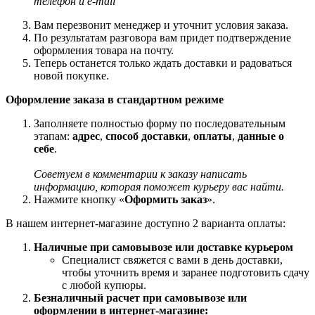
телефон и e-mail
Вам перезвонит менеджер и уточнит условия заказа.
По результатам разговора вам придет подтверждение
оформления товара на почту.
Теперь останется только ждать доставки и радоваться
новой покупке.
Оформление заказа в стандартном режиме
Заполняете полностью форму по последовательным
этапам:
адрес
,
способ доставки
,
оплаты
,
данные о
себе
.
Советуем в комментарии к заказу написать
информацию, которая поможет курьеру вас найти.
Нажмите кнопку «
Оформить заказ
».
В нашем интернет-магазине доступно 2 варианта оплаты:
Наличные при самовывозе или доставке курьером
Специалист свяжется с вами в день доставки,
чтобы уточнить время и заранее подготовить сдачу
с любой купюры.
Безналичный расчет при самовывозе или
оформлении в интернет-магазине: