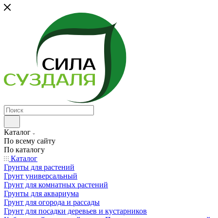
Каталог
По всему сайту
По каталогу
Каталог
Грунты для растений
Грунт универсальный
Грунт для комнатных растений
Грунты для аквариума
Грунт для огорода и рассады
Грунт для посадки деревьев и кустарников