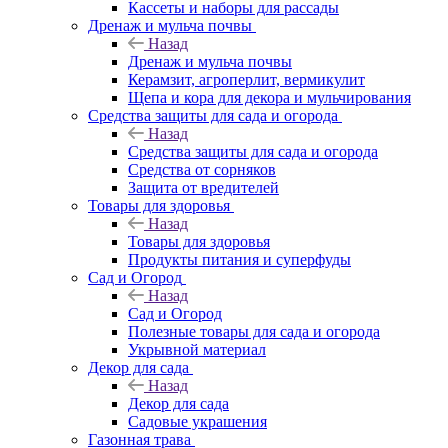
Кассеты и наборы для рассады
Дренаж и мульча почвы
Назад
Дренаж и мульча почвы
Керамзит, агроперлит, вермикулит
Щепа и кора для декора и мульчирования
Средства защиты для сада и огорода
Назад
Средства защиты для сада и огорода
Средства от сорняков
Защита от вредителей
Товары для здоровья
Назад
Товары для здоровья
Продукты питания и суперфуды
Сад и Огород
Назад
Сад и Огород
Полезные товары для сада и огорода
Укрывной материал
Декор для сада
Назад
Декор для сада
Садовые украшения
Газонная трава