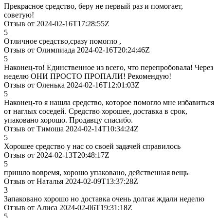
Прекрасное средство, беру не первый раз и помогает,
советую!
Отзыв от 2024-02-16T17:28:55Z
5
Отличное средство,сразу помогло ,
Отзыв от Олимпиада 2024-02-16T20:24:46Z
5
Наконец-то! Единственное из всего, что перепробовала! Через
неделю ОНИ ПРОСТО ПРОПАЛИ! Рекомендую!
Отзыв от Оленька 2024-02-16T12:01:03Z
5
Наконец-то я нашла средство, которое помогло мне избавиться
от наглых соседей. Средство хорошее, доставка в срок,
упаковано хорошо. Продавцу спасибо.
Отзыв от Тимоша 2024-02-14T10:34:24Z
5
Хорошее средство у нас со своей задачей справилось
Отзыв от 2024-02-13T20:48:17Z
5
пришло вовремя, хорошо упаковано, действенная вещь
Отзыв от Наталья 2024-02-09T13:37:28Z
3
Запаковано хорошо но доставка очень долгая ждали неделю
Отзыв от Алиса 2024-02-06T19:31:18Z
5