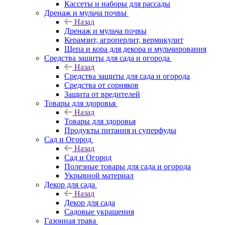
Кассеты и наборы для рассады
Дренаж и мульча почвы
Назад
Дренаж и мульча почвы
Керамзит, агроперлит, вермикулит
Щепа и кора для декора и мульчирования
Средства защиты для сада и огорода
Назад
Средства защиты для сада и огорода
Средства от сорняков
Защита от вредителей
Товары для здоровья
Назад
Товары для здоровья
Продукты питания и суперфуды
Сад и Огород
Назад
Сад и Огород
Полезные товары для сада и огорода
Укрывной материал
Декор для сада
Назад
Декор для сада
Садовые украшения
Газонная трава