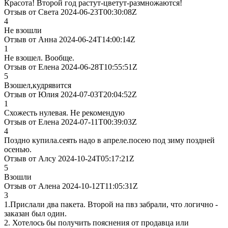
Красота! Второй год растут-цветут-размножаются!
Отзыв от Света 2024-06-23T00:30:08Z
4
Не взошли
Отзыв от Анна 2024-06-24T14:00:14Z
1
Не взошел. Вообще.
Отзыв от Елена 2024-06-28T10:55:51Z
5
Взошел,кудрявится
Отзыв от Юлия 2024-07-03T20:04:52Z
1
Схожесть нулевая. Не рекомендую
Отзыв от Елена 2024-07-11T00:39:03Z
4
Поздно купила.сеять надо в апреле.посею под зиму поздней
осенью.
Отзыв от Алсу 2024-10-24T05:17:21Z
5
Взошли
Отзыв от Алена 2024-10-12T11:05:31Z
3
1.Прислали два пакета. Второй на пвз забрали, что логично -
заказан был один.
2. Хотелось бы получить пояснения от продавца или