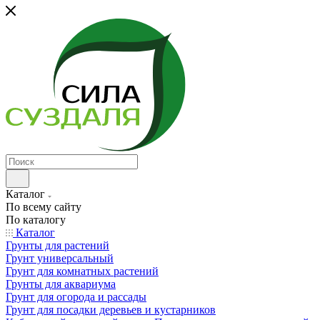
Каталог
По всему сайту
По каталогу
Каталог
Грунты для растений
Грунт универсальный
Грунт для комнатных растений
Грунты для аквариума
Грунт для огорода и рассады
Грунт для посадки деревьев и кустарников