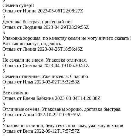
Семена супер!!
Отзыв от Ирина 2023-05-06T22:08:27Z
5
Доставка быстрая, притензий нет
Отзыв от Людмила 2023-04-29T23:29:55Z
5
Упаковка хорошая, по качеству семян не могу ничего сказать!
Вот как вырастут, поделюсь.
Отзыв от Лилия 2023-04-26T18:56:46Z
5
Не сажали не знаем. Упаковка отличная.
Отзыв от Светлана 2023-04-19T06:30:51Z
5
Семена отличные. Уже посеяла. Спасибо
Отзыв от Илья 2023-03-02T15:32:58Z
5
Все отлично
Отзыв от Елена Бабкина 2023-03-04T14:20:38Z
5
Отличные семена. Упакованы хорошо, доставка быстрая.
Отзыв от Анна 2022-10-22T10:30:59Z
5
Упаковано отлично, буду сеять под зиму, уже жду всходов
Отзыв от Вита 2022-09-12T17:57:57Z