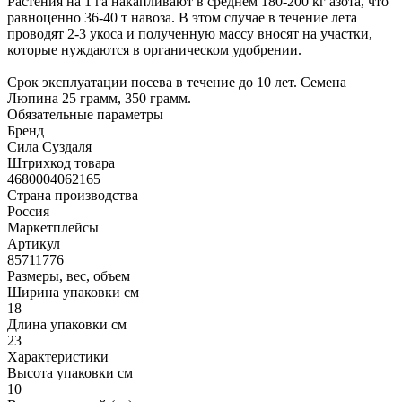
Растения на 1 га накапливают в среднем 180-200 кг азота, что
равноценно 36-40 т навоза. В этом случае в течение лета
проводят 2-3 укоса и полученную массу вносят на участки,
которые нуждаются в органическом удобрении.
Срок эксплуатации посева в течение до 10 лет. Семена
Люпина 25 грамм, 350 грамм.
Обязательные параметры
Бренд
Сила Суздаля
Штрихкод товара
4680004062165
Страна производства
Россия
Маркетплейсы
Артикул
85711776
Размеры, вес, объем
Ширина упаковки см
18
Длина упаковки см
23
Характеристики
Высота упаковки см
10