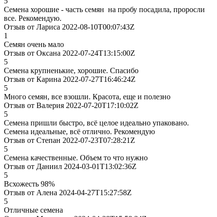
5
Семена хорошие - часть семян на пробу посадила, проросли
все. Рекомендую.
Отзыв от Лариса 2022-08-10T00:07:43Z
1
Семян очень мало
Отзыв от Оксана 2022-07-24T13:15:00Z
5
Семена крупненькие, хорошие. Спасибо
Отзыв от Карина 2022-07-27T16:46:24Z
5
Много семян, все взошли. Красота, еще и полезно
Отзыв от Валерия 2022-07-20T17:10:02Z
5
Семена пришли быстро, всё целое идеально упаковано.
Семена идеальные, всё отлично. Рекомендую
Отзыв от Степан 2022-07-23T07:28:21Z
5
Семена качественные. Объем то что нужно
Отзыв от Даниил 2024-03-01T13:02:36Z
5
Всхожесть 98%
Отзыв от Алена 2024-04-27T15:27:58Z
5
Отличные семена