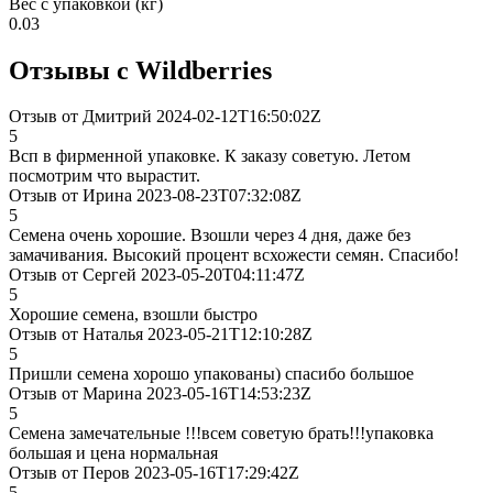
Вес с упаковкой (кг)
0.03
Отзывы с Wildberries
Отзыв от Дмитрий 2024-02-12T16:50:02Z
5
Всп в фирменной упаковке. К заказу советую. Летом
посмотрим что вырастит.
Отзыв от Ирина 2023-08-23T07:32:08Z
5
Семена очень хорошие. Взошли через 4 дня, даже без
замачивания. Высокий процент всхожести семян. Спасибо!
Отзыв от Сергей 2023-05-20T04:11:47Z
5
Хорошие семена, взошли быстро
Отзыв от Наталья 2023-05-21T12:10:28Z
5
Пришли семена хорошо упакованы) спасибо большое
Отзыв от Марина 2023-05-16T14:53:23Z
5
Семена замечательные !!!всем советую брать!!!упаковка
большая и цена нормальная
Отзыв от Перов 2023-05-16T17:29:42Z
5