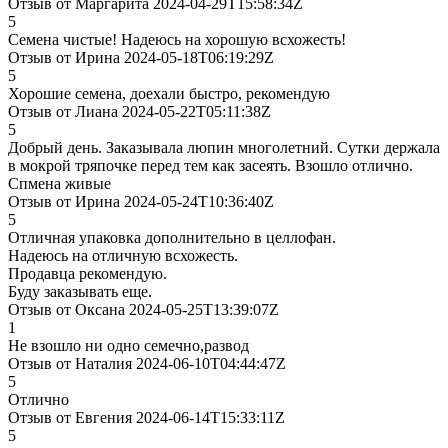
Отзыв от Маргарита 2024-04-29T15:58:34Z
5
Семена чистые! Надеюсь на хорошую всхожесть!
Отзыв от Ирина 2024-05-18T06:19:29Z
5
Хорошие семена, доехали быстро, рекомендую
Отзыв от Лиана 2024-05-22T05:11:38Z
5
Добрый день. Заказывала люпин многолетний. Сутки держала
в мокрой тряпочке перед тем как засеять. Взошло отлично.
Спмена живые
Отзыв от Ирина 2024-05-24T10:36:40Z
5
Отличная упаковка дополнительно в целлофан.
Надеюсь на отличную всхожесть.
Продавца рекомендую.
Буду заказывать еще.
Отзыв от Оксана 2024-05-25T13:39:07Z
1
Не взошло ни одно семечно,развод
Отзыв от Наталия 2024-06-10T04:44:47Z
5
Отлично
Отзыв от Евгения 2024-06-14T15:33:11Z
5