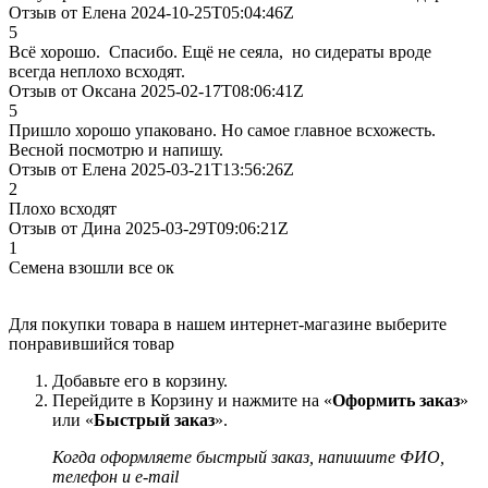
Отзыв от Елена 2024-10-25T05:04:46Z
5
Всё хорошо. Спасибо. Ещё не сеяла, но сидераты вроде
всегда неплохо всходят.
Отзыв от Оксана 2025-02-17T08:06:41Z
5
Пришло хорошо упаковано. Но самое главное всхожесть.
Весной посмотрю и напишу.
Отзыв от Елена 2025-03-21T13:56:26Z
2
Плохо всходят
Отзыв от Дина 2025-03-29T09:06:21Z
1
Семена взошли все ок
Для покупки товара в нашем интернет-магазине выберите
понравившийся товар
Добавьте его в корзину.
Перейдите в Корзину и нажмите на «
Оформить заказ
»
или «
Быстрый заказ
».
Когда оформляете быстрый заказ, напишите ФИО,
телефон и e-mail