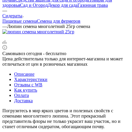
здоровья
Сад и Огород
Декор для сада
Газонная трава
—
Сидераты
Пищевые семена
Семена для фермеров
—
Люпин семена многолетний 25гр семена
Самовывоз сегодня - бесплатно
Цена действительна только для интернет-магазина и может
отличаться от цен в розничных магазинах
Описание
Характеристики
Отзывы c WB
Как купить
Оплата
Доставка
Погрузитесь в мир ярких цветов и полезных свойств с
семенами многолетнего люпина. Этот прекрасный
представитель флоры не только украсит ваш участок, но и
станет отличным сидератом, обогащающим почву.