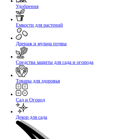
Удобрения
Емкости для растений
Дренаж и мульча почвы
Средства защиты для сада и огорода
Товары для здоровья
Сад и Огород
Декор для сада