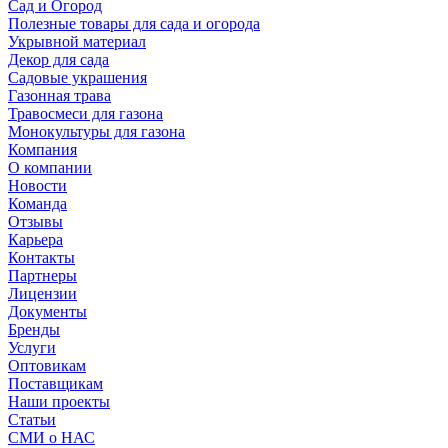
Сад и Огород
Полезные товары для сада и огорода
Укрывной материал
Декор для сада
Садовые украшения
Газонная трава
Травосмеси для газона
Монокультуры для газона
Компания
О компании
Новости
Команда
Отзывы
Карьера
Контакты
Партнеры
Лицензии
Документы
Бренды
Услуги
Оптовикам
Поставщикам
Наши проекты
Статьи
СМИ о НАС