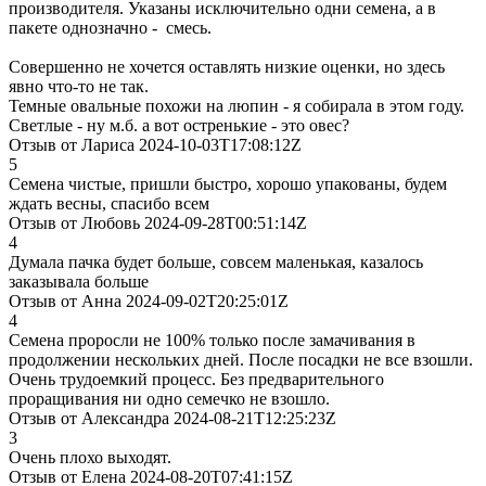
производителя. Указаны исключительно одни семена, а в
пакете однозначно - смесь.
Совершенно не хочется оставлять низкие оценки, но здесь
явно что-то не так.
Темные овальные похожи на люпин - я собирала в этом году.
Светлые - ну м.б. а вот остренькие - это овес?
Отзыв от Лариса 2024-10-03T17:08:12Z
5
Семена чистые, пришли быстро, хорошо упакованы, будем
ждать весны, спасибо всем
Отзыв от Любовь 2024-09-28T00:51:14Z
4
Думала пачка будет больше, совсем маленькая, казалось
заказывала больше
Отзыв от Анна 2024-09-02T20:25:01Z
4
Семена проросли не 100% только после замачивания в
продолжении нескольких дней. После посадки не все взошли.
Очень трудоемкий процесс. Без предварительного
проращивания ни одно семечко не взошло.
Отзыв от Александра 2024-08-21T12:25:23Z
3
Очень плохо выходят.
Отзыв от Елена 2024-08-20T07:41:15Z