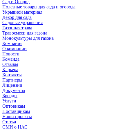
Сад и Огород
Полезные товары для сада и огорода
Укрывной материал
Декор для сада
Садовые украшения
Газонная трава
Травосмеси для газона
Монокультуры для газона
Компания
О компании
Новости
Команда
Отзывы
Карьера
Контакты
Партнеры
Лицензии
Документы
Бренды
Услуги
Оптовикам
Поставщикам
Наши проекты
Статьи
СМИ о НАС