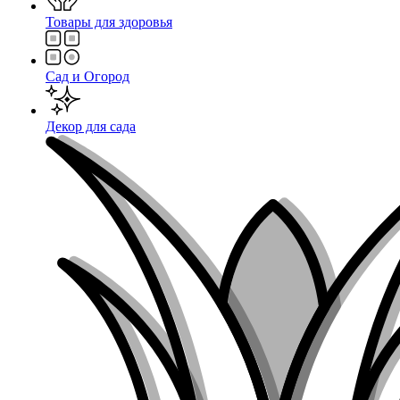
Товары для здоровья
Сад и Огород
Декор для сада