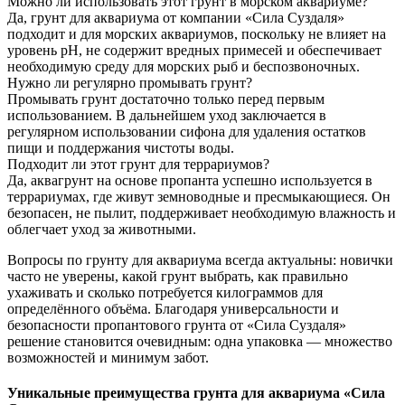
Можно ли использовать этот грунт в морском аквариуме?
Да, грунт для аквариума от компании «Сила Суздаля»
подходит и для морских аквариумов, поскольку не влияет на
уровень pH, не содержит вредных примесей и обеспечивает
необходимую среду для морских рыб и беспозвоночных.
Нужно ли регулярно промывать грунт?
Промывать грунт достаточно только перед первым
использованием. В дальнейшем уход заключается в
регулярном использовании сифона для удаления остатков
пищи и поддержания чистоты воды.
Подходит ли этот грунт для террариумов?
Да, аквагрунт на основе пропанта успешно используется в
террариумах, где живут земноводные и пресмыкающиеся. Он
безопасен, не пылит, поддерживает необходимую влажность и
облегчает уход за животными.
Вопросы по грунту для аквариума всегда актуальны: новички
часто не уверены, какой грунт выбрать, как правильно
ухаживать и сколько потребуется килограммов для
определённого объёма. Благодаря универсальности и
безопасности пропантового грунта от «Сила Суздаля»
решение становится очевидным: одна упаковка — множество
возможностей и минимум забот.
Уникальные преимущества грунта для аквариума «Сила