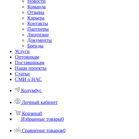
Новости
Команда
Отзывы
Карьера
Контакты
Партнеры
Лицензии
Документы
Бренды
Услуги
Оптовикам
Поставщикам
Наши проекты
Статьи
СМИ о НАС
Колумбус
Личный кабинет
Корзина
0
Избранные товары
0
Сравнение товаров
0