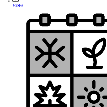
Торфы