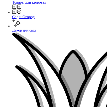
Товары для здоровья
Сад и Огород
Декор для сада