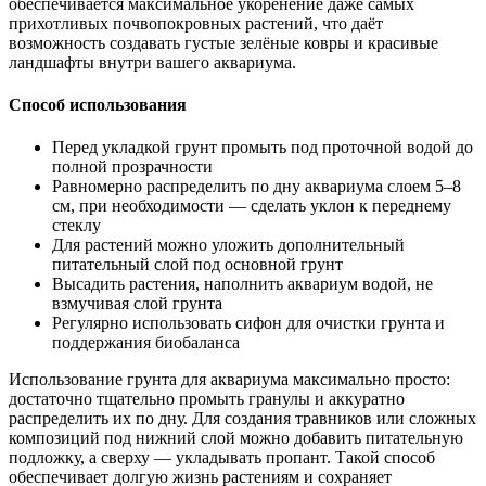
обеспечивается максимальное укоренение даже самых
прихотливых почвопокровных растений, что даёт
возможность создавать густые зелёные ковры и красивые
ландшафты внутри вашего аквариума.
Способ использования
Перед укладкой грунт промыть под проточной водой до
полной прозрачности
Равномерно распределить по дну аквариума слоем 5–8
см, при необходимости — сделать уклон к переднему
стеклу
Для растений можно уложить дополнительный
питательный слой под основной грунт
Высадить растения, наполнить аквариум водой, не
взмучивая слой грунта
Регулярно использовать сифон для очистки грунта и
поддержания биобаланса
Использование грунта для аквариума максимально просто:
достаточно тщательно промыть гранулы и аккуратно
распределить их по дну. Для создания травников или сложных
композиций под нижний слой можно добавить питательную
подложку, а сверху — укладывать пропант. Такой способ
обеспечивает долгую жизнь растениям и сохраняет