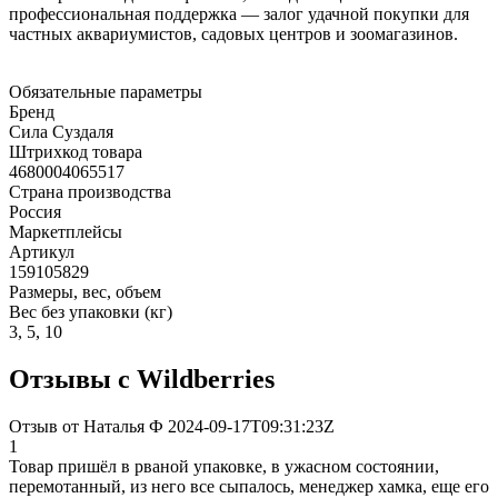
профессиональная поддержка — залог удачной покупки для
частных аквариумистов, садовых центров и зоомагазинов.
Обязательные параметры
Бренд
Сила Суздаля
Штрихкод товара
4680004065517
Страна производства
Россия
Маркетплейсы
Артикул
159105829
Размеры, вес, объем
Вес без упаковки (кг)
3, 5, 10
Отзывы с Wildberries
Отзыв от Наталья Ф 2024-09-17T09:31:23Z
1
Товар пришёл в рваной упаковке, в ужасном состоянии,
перемотанный, из него все сыпалось, менеджер хамка, еще его