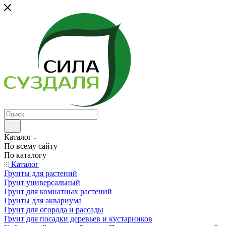
Каталог
По всему сайту
По каталогу
Каталог
Грунты для растений
Грунт универсальный
Грунт для комнатных растений
Грунты для аквариума
Грунт для огорода и рассады
Грунт для посадки деревьев и кустарников