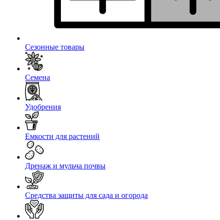
Сезонные товары
Семена
Удобрения
Емкости для растений
Дренаж и мульча почвы
Средства защиты для сада и огорода