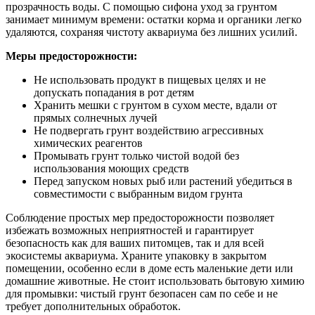
прозрачность воды. С помощью сифона уход за грунтом
занимает минимум времени: остатки корма и органики легко
удаляются, сохраняя чистоту аквариума без лишних усилий.
Меры предосторожности:
Не использовать продукт в пищевых целях и не
допускать попадания в рот детям
Хранить мешки с грунтом в сухом месте, вдали от
прямых солнечных лучей
Не подвергать грунт воздействию агрессивных
химических реагентов
Промывать грунт только чистой водой без
использования моющих средств
Перед запуском новых рыб или растений убедиться в
совместимости с выбранным видом грунта
Соблюдение простых мер предосторожности позволяет
избежать возможных неприятностей и гарантирует
безопасность как для ваших питомцев, так и для всей
экосистемы аквариума. Храните упаковку в закрытом
помещении, особенно если в доме есть маленькие дети или
домашние животные. Не стоит использовать бытовую химию
для промывки: чистый грунт безопасен сам по себе и не
требует дополнительных обработок.