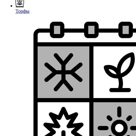
Торфы