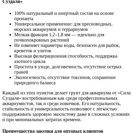
Суздаля»
100% натуральный и инертный состав на основе
пропанта
Универсальное применение: для пресноводных,
морских аквариумов и террариумов
Мелкая фракция 1,2–1,8 мм — идеально для
почвопокровных растений
Не изменяет параметры воды, безопасен для рыбок,
креветок и улиток
Высокая фильтрационная способность, поддержка
азотного цикла
Простота в уходе, долговечность, отсутствие острых
граней
Экологичность, отсутствие токсинов, сохранение
природного баланса
Каждый из этих пунктов делает грунт для аквариума от «Сила
Суздаля» востребованным как среди профессиональных
аквариумистов, так и среди новичков. Его натуральность,
стабильность и универсальность позволяют с лёгкостью
поддерживать здоровую экосистему даже в сложных условиях
и при минимальных затратах времени.
Преимущества закупки для оптовых клиентов