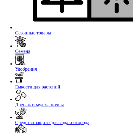
Сезонные товары
Семена
Удобрения
Емкости для растений
Дренаж и мульча почвы
Средства защиты для сада и огорода