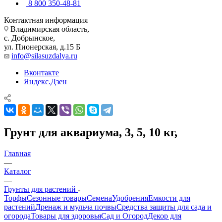
8 800 350-48-81
Контактная информация
Владимирская область,
с. Добрынское,
ул. Пионерская, д.15 Б
info@silasuzdalya.ru
Вконтакте
Яндекс.Дзен
Грунт для аквариума, 3, 5, 10 кг,
Главная
—
Каталог
—
Грунты для растений
Торфы
Сезонные товары
Семена
Удобрения
Емкости для
растений
Дренаж и мульча почвы
Средства защиты для сада и
огорода
Товары для здоровья
Сад и Огород
Декор для