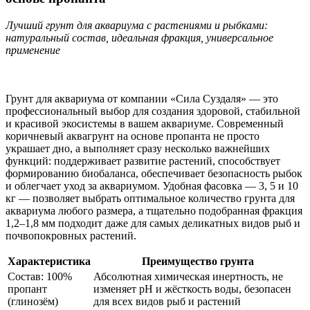
Лучший грунт для аквариума с растениями и рыбками:
натуральный состав, идеальная фракция, универсальное
применение
Грунт для аквариума от компании «Сила Суздаля» — это
профессиональный выбор для создания здоровой, стабильной
и красивой экосистемы в вашем аквариуме. Современный
коричневый аквагрунт на основе пропанта не просто
украшает дно, а выполняет сразу несколько важнейших
функций: поддерживает развитие растений, способствует
формированию биобаланса, обеспечивает безопасность рыбок
и облегчает уход за аквариумом. Удобная фасовка — 3, 5 и 10
кг — позволяет выбрать оптимальное количество грунта для
аквариума любого размера, а тщательно подобранная фракция
1,2–1,8 мм подходит даже для самых деликатных видов рыб и
почвопокровных растений.
Характеристика
Преимущество грунта
Состав: 100%
Абсолютная химическая инертность, не
пропант
изменяет pH и жёсткость воды, безопасен
(глинозём)
для всех видов рыб и растений