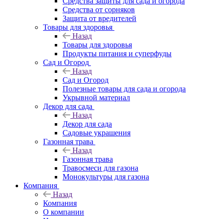
Средства защиты для сада и огорода
Средства от сорняков
Защита от вредителей
Товары для здоровья
Назад
Товары для здоровья
Продукты питания и суперфуды
Сад и Огород
Назад
Сад и Огород
Полезные товары для сада и огорода
Укрывной материал
Декор для сада
Назад
Декор для сада
Садовые украшения
Газонная трава
Назад
Газонная трава
Травосмеси для газона
Монокультуры для газона
Компания
Назад
Компания
О компании