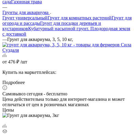
сада
Газонная трава
—
Грунты для аквариума
Грунт универсальный
Грунт для комнатных растений
Грунт для
огорода и рассады
Грунт для посадки деревьев и
кустарников
Кубатурный насыпной грунт. Плодородная земля
с доставкой
—
Грунт для аквариума, 3, 5, 10 кг,
от
476 ₽
/шт
Купить на маркетплейсах:
Подробнее
Самовывоз сегодня - бесплатно
Цена действительна только для интернет-магазина и может
отличаться от цен в розничных магазинах
Цены