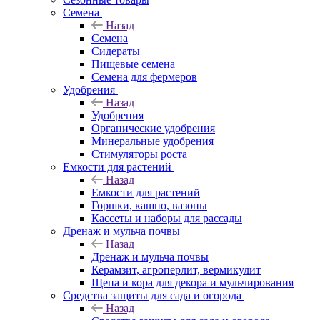
Семена
Назад
Семена
Сидераты
Пищевые семена
Семена для фермеров
Удобрения
Назад
Удобрения
Органические удобрения
Минеральные удобрения
Стимуляторы роста
Емкости для растений
Назад
Емкости для растений
Горшки, кашпо, вазоны
Кассеты и наборы для рассады
Дренаж и мульча почвы
Назад
Дренаж и мульча почвы
Керамзит, агроперлит, вермикулит
Щепа и кора для декора и мульчирования
Средства защиты для сада и огорода
Назад