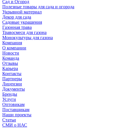
Сад и Огород
Полезные товары для сада и огорода
Укрывной материал
Декор для сада
Садовые украшения
Газонная трава
Травосмеси для газона
Монокультуры для газона
Компания
О компании
Новости
Команда
Отзывы
Карьера
Контакты
Партнеры
Лицензии
Документы
Бренды
Услуги
Оптовикам
Поставщикам
Наши проекты
Статьи
СМИ о НАС