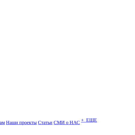
+ ЕЩЕ
ам
Наши проекты
Статьи
СМИ о НАС