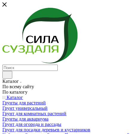
Каталог
По всему сайту
По каталогу
Каталог
Грунты для растений
Грунт универсальный
Грунт для комнатных растений
Грунты для аквариума
Грунт для огорода и рассады
Грунт для посадки деревьев и кустарников