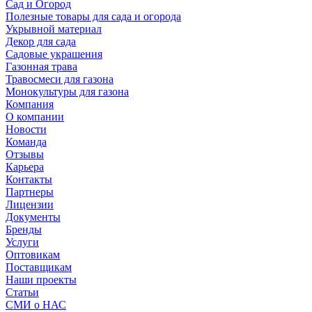
Сад и Огород
Полезные товары для сада и огорода
Укрывной материал
Декор для сада
Садовые украшения
Газонная трава
Травосмеси для газона
Монокультуры для газона
Компания
О компании
Новости
Команда
Отзывы
Карьера
Контакты
Партнеры
Лицензии
Документы
Бренды
Услуги
Оптовикам
Поставщикам
Наши проекты
Статьи
СМИ о НАС