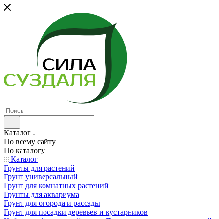
Каталог
По всему сайту
По каталогу
Каталог
Грунты для растений
Грунт универсальный
Грунт для комнатных растений
Грунты для аквариума
Грунт для огорода и рассады
Грунт для посадки деревьев и кустарников