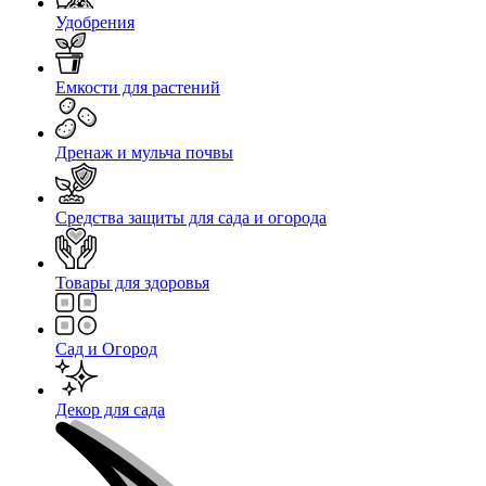
Удобрения
Емкости для растений
Дренаж и мульча почвы
Средства защиты для сада и огорода
Товары для здоровья
Сад и Огород
Декор для сада