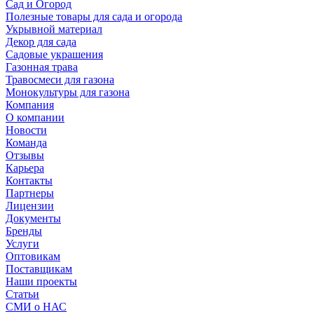
Сад и Огород
Полезные товары для сада и огорода
Укрывной материал
Декор для сада
Садовые украшения
Газонная трава
Травосмеси для газона
Монокультуры для газона
Компания
О компании
Новости
Команда
Отзывы
Карьера
Контакты
Партнеры
Лицензии
Документы
Бренды
Услуги
Оптовикам
Поставщикам
Наши проекты
Статьи
СМИ о НАС