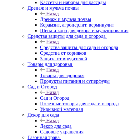
Кассеты и наборы для рассады
Дренаж и мульча почвы
Назад
Дренаж и мульча почвы
Керамзит, агроперлит, вермикулит
Щепа и кора для декора и мульчирования
Средства защиты для сада и огорода
Назад
Средства защиты для сада и огорода
Средства от сорняков
Защита от вредителей
Товары для здоровья
Назад
Товары для здоровья
Продукты питания и суперфуды
Сад и Огород
Назад
Сад и Огород
Полезные товары для сада и огорода
Укрывной материал
Декор для сада
Назад
Декор для сада
Садовые украшения
Газонная трава