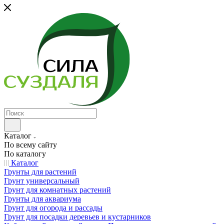
Каталог
По всему сайту
По каталогу
Каталог
Грунты для растений
Грунт универсальный
Грунт для комнатных растений
Грунты для аквариума
Грунт для огорода и рассады
Грунт для посадки деревьев и кустарников