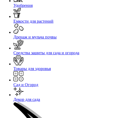
Удобрения
Емкости для растений
Дренаж и мульча почвы
Средства защиты для сада и огорода
Товары для здоровья
Сад и Огород
Декор для сада