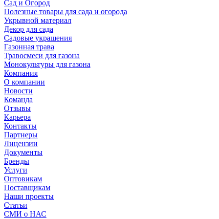
Сад и Огород
Полезные товары для сада и огорода
Укрывной материал
Декор для сада
Садовые украшения
Газонная трава
Травосмеси для газона
Монокультуры для газона
Компания
О компании
Новости
Команда
Отзывы
Карьера
Контакты
Партнеры
Лицензии
Документы
Бренды
Услуги
Оптовикам
Поставщикам
Наши проекты
Статьи
СМИ о НАС