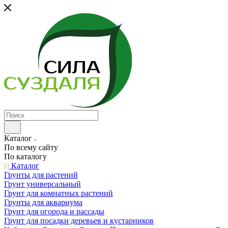
Каталог
По всему сайту
По каталогу
Каталог
Грунты для растений
Грунт универсальный
Грунт для комнатных растений
Грунты для аквариума
Грунт для огорода и рассады
Грунт для посадки деревьев и кустарников