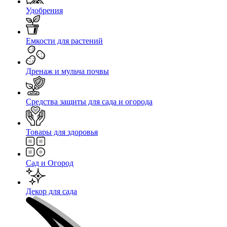
Удобрения
Емкости для растений
Дренаж и мульча почвы
Средства защиты для сада и огорода
Товары для здоровья
Сад и Огород
Декор для сада