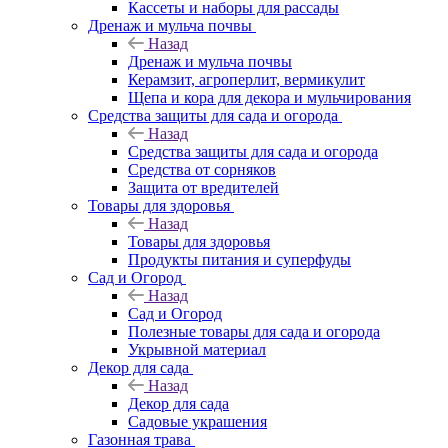
Кассеты и наборы для рассады
Дренаж и мульча почвы
Назад
Дренаж и мульча почвы
Керамзит, агроперлит, вермикулит
Щепа и кора для декора и мульчирования
Средства защиты для сада и огорода
Назад
Средства защиты для сада и огорода
Средства от сорняков
Защита от вредителей
Товары для здоровья
Назад
Товары для здоровья
Продукты питания и суперфуды
Сад и Огород
Назад
Сад и Огород
Полезные товары для сада и огорода
Укрывной материал
Декор для сада
Назад
Декор для сада
Садовые украшения
Газонная трава