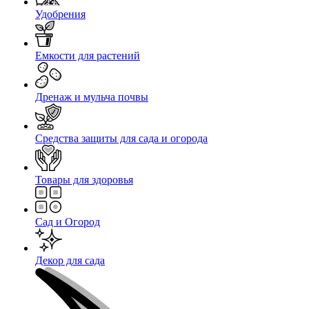
Удобрения
Емкости для растений
Дренаж и мульча почвы
Средства защиты для сада и огорода
Товары для здоровья
Сад и Огород
Декор для сада