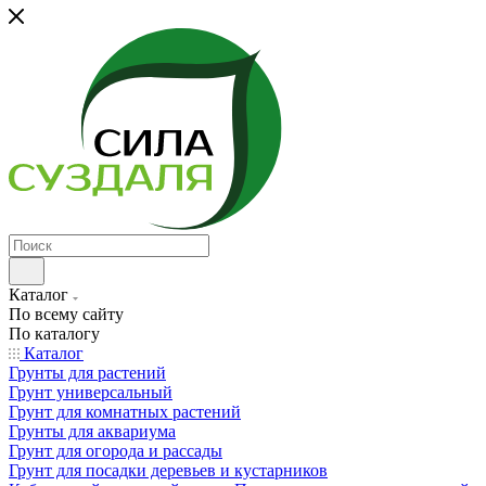
Каталог
По всему сайту
По каталогу
Каталог
Грунты для растений
Грунт универсальный
Грунт для комнатных растений
Грунты для аквариума
Грунт для огорода и рассады
Грунт для посадки деревьев и кустарников