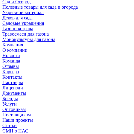
Сад и Огород
Полезные товары для сада и огорода
Укрывной материал
Декор для сада
Садовые украшения
Газонная трава
Травосмеси для газона
Монокультуры для газона
Компания
О компании
Новости
Команда
Отзывы
Карьера
Контакты
Партнеры
Лицензии
Документы
Бренды
Услуги
Оптовикам
Поставщикам
Наши проекты
Статьи
СМИ о НАС