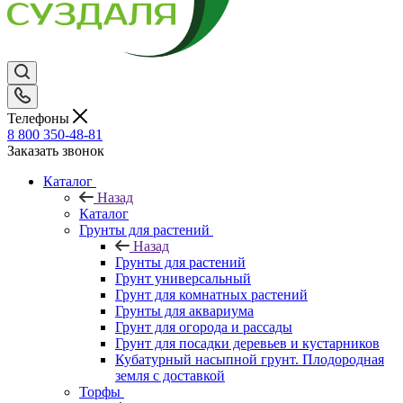
Телефоны
8 800 350-48-81
Заказать звонок
Каталог
Назад
Каталог
Грунты для растений
Назад
Грунты для растений
Грунт универсальный
Грунт для комнатных растений
Грунты для аквариума
Грунт для огорода и рассады
Грунт для посадки деревьев и кустарников
Кубатурный насыпной грунт. Плодородная
земля с доставкой
Торфы