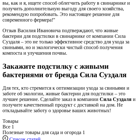
вы, как и я, ищете способ облегчить работу в свинарнике и
получить дополнительную выгоду для своего хозяйства,
рекомендую попробовать. Это настоящее решение для
современного фермера!"
Отзыв Василия Ивановича подтверждают, что живые
бактерии для подстилки в свинарнике от компании Сила
Суздаля – это не только эффективное средство для ухода за
свиньями, но и экологически чистый способ получения
компоста и улучшения почвы.
Закажите подстилку с живыми
бактериями от бренда Сила Суздаля
Для тех, кто стремится к оптимизации ухода за свиньями и
заботе об экологии, живые бактерии для подстилки – это
лучшее решение. Сделайте заказ в компании
Сила Суздаля
и
получите качественный продукт с доставкой на дом. Не
откладывайте заботу о здоровье ваших животных!
Товары
Все
1
Полезные товары для сада и огорода
1
Список статей