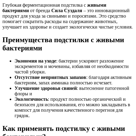
Глубокая ферментационная подстилка с
живыми
бактериями
от бренда
Сила Суздаля
– это инновационный
продукт для ухода за свиньями и поросятами. Это средство
помогает сократить расходы на содержание животных,
улучшает их здоровье и создает экологически чистые условия.
Преимущества подстилки с живыми
бактериями
Экономия на уходе
: бактерии ускоряют разложение
экскрементов и мочевины, избавляя от необходимости
частой уборки.
Отсутствие неприятных запахов
: благодаря активным
бактериям, запах аммиака полностью исчезает.
Улучшение здоровья свиней
: вытеснение патогенной
флоры и
Экологичность
: продукт полностью органический и
безопасен для использования, его можно закладывать в
компост для получения качественного перегноя для
грядок.
Как применять подстилку с живыми