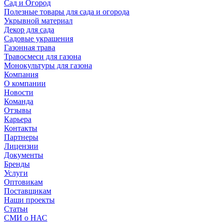
Сад и Огород
Полезные товары для сада и огорода
Укрывной материал
Декор для сада
Садовые украшения
Газонная трава
Травосмеси для газона
Монокультуры для газона
Компания
О компании
Новости
Команда
Отзывы
Карьера
Контакты
Партнеры
Лицензии
Документы
Бренды
Услуги
Оптовикам
Поставщикам
Наши проекты
Статьи
СМИ о НАС