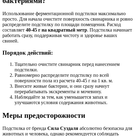
бактериями?
Использование ферментационной подстилки максимально
просто. Для начала очистите поверхность свинарника и ровно
распределите подстилку по площади помещения. Расход
составляет
40-45 г на квадратный метр
. Подстилка начинает
работать сразу, поддерживая чистоту и здоровье ваших
свиней.
Порядок действий:
Тщательно очистите свинарник перед нанесением
подстилки.
Равномерно распределите подстилку по всей
поверхности пола из расчета 40-45 г на 1 кв. м.
Внесите живые бактерии, и они сразу начнут
перерабатывать экскременты и мочевину.
Наблюдайте за тем, как уменьшается запах и
улучшаются условия содержания животных.
Меры предосторожности
Подстилка от бренда
Сила Суздаля
абсолютно безопасна для
животных и человека, однако рекомендуется соблюдать