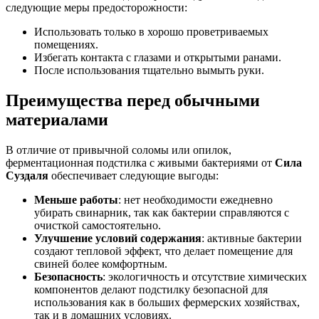
следующие меры предосторожности:
Использовать только в хорошо проветриваемых
помещениях.
Избегать контакта с глазами и открытыми ранами.
После использования тщательно вымыть руки.
Преимущества перед обычными
материалами
В отличие от привычной соломы или опилок,
ферментационная подстилка с живыми бактериями от
Сила
Суздаля
обеспечивает следующие выгоды:
Меньше работы
: нет необходимости ежедневно
убирать свинарник, так как бактерии справляются с
очисткой самостоятельно.
Улучшение условий содержания
: активные бактерии
создают тепловой эффект, что делает помещение для
свиней более комфортным.
Безопасность
: экологичность и отсутствие химических
компонентов делают подстилку безопасной для
использования как в больших фермерских хозяйствах,
так и в домашних условиях.