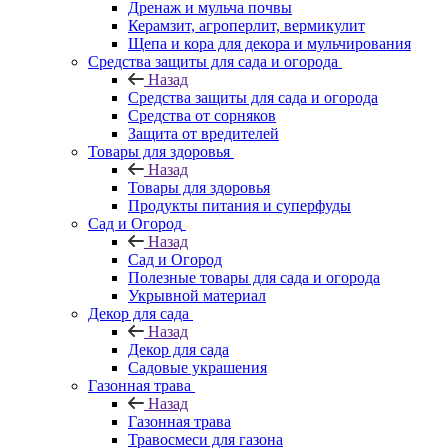
Дренаж и мульча почвы
Керамзит, агроперлит, вермикулит
Щепа и кора для декора и мульчирования
Средства защиты для сада и огорода
Назад
Средства защиты для сада и огорода
Средства от сорняков
Защита от вредителей
Товары для здоровья
Назад
Товары для здоровья
Продукты питания и суперфуды
Сад и Огород
Назад
Сад и Огород
Полезные товары для сада и огорода
Укрывной материал
Декор для сада
Назад
Декор для сада
Садовые украшения
Газонная трава
Назад
Газонная трава
Травосмеси для газона