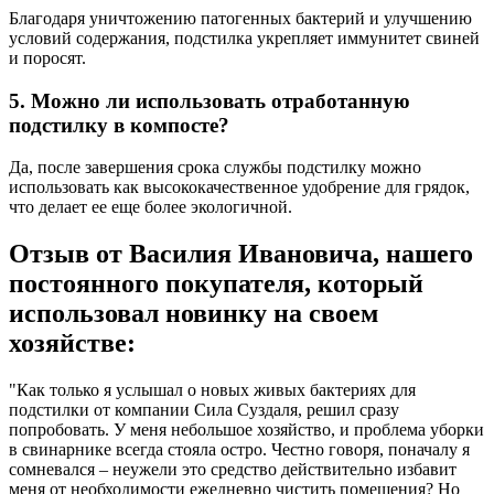
Благодаря уничтожению патогенных бактерий и улучшению
условий содержания, подстилка укрепляет иммунитет свиней
и поросят.
5. Можно ли использовать отработанную
подстилку в компосте?
Да, после завершения срока службы подстилку можно
использовать как высококачественное удобрение для грядок,
что делает ее еще более экологичной.
Отзыв от Василия Ивановича, нашего
постоянного покупателя, который
использовал новинку на своем
хозяйстве:
"Как только я услышал о новых живых бактериях для
подстилки от компании Сила Суздаля, решил сразу
попробовать. У меня небольшое хозяйство, и проблема уборки
в свинарнике всегда стояла остро. Честно говоря, поначалу я
сомневался – неужели это средство действительно избавит
меня от необходимости ежедневно чистить помещения? Но