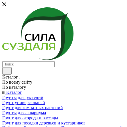
Каталог
По всему сайту
По каталогу
Каталог
Грунты для растений
Грунт универсальный
Грунт для комнатных растений
Грунты для аквариума
Грунт для огорода и рассады
Грунт для посадки деревьев и кустарников