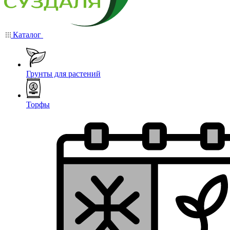
Каталог
Грунты для растений
Торфы