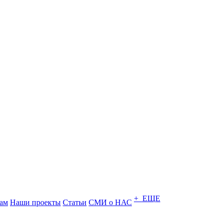
+ ЕЩЕ
ам
Наши проекты
Статьи
СМИ о НАС