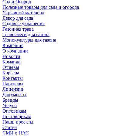
Сад и Огород
Полезные товары для сада и огорода
Укрывной материал
Декор для сада
Садовые украшения
Газонная трава
Травосмеси для газона
Монокультуры для газона
Компания
О компании
Новости
Команда
Отзывы
Карьера
Контакты
Партнеры
Лицензии
Документы
Бренды
Услуги
Оптовикам
Поставщикам
Наши проекты
Статьи
СМИ о НАС