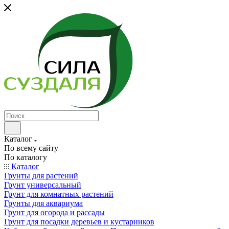
Каталог
По всему сайту
По каталогу
Каталог
Грунты для растений
Грунт универсальный
Грунт для комнатных растений
Грунты для аквариума
Грунт для огорода и рассады
Грунт для посадки деревьев и кустарников