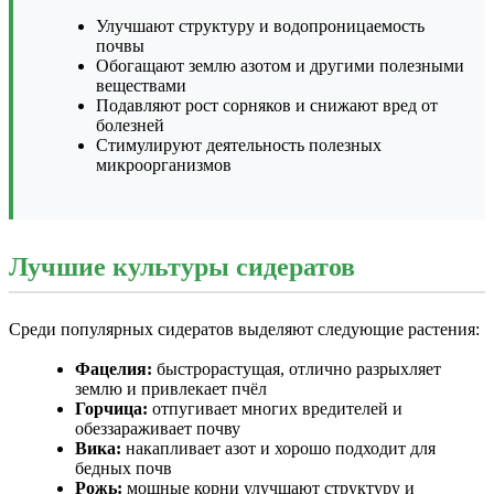
Улучшают структуру и водопроницаемость
почвы
Обогащают землю азотом и другими полезными
веществами
Подавляют рост сорняков и снижают вред от
болезней
Стимулируют деятельность полезных
микроорганизмов
Лучшие культуры сидератов
Среди популярных сидератов выделяют следующие растения:
Фацелия:
быстрорастущая, отлично разрыхляет
землю и привлекает пчёл
Горчица:
отпугивает многих вредителей и
обеззараживает почву
Вика:
накапливает азот и хорошо подходит для
бедных почв
Рожь:
мощные корни улучшают структуру и