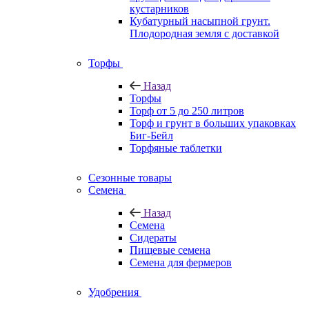
кустарников
Кубатурный насыпной грунт.
Плодородная земля с доставкой
Торфы
Назад
Торфы
Торф от 5 до 250 литров
Торф и грунт в больших упаковках
Биг-Бейл
Торфяные таблетки
Сезонные товары
Семена
Назад
Семена
Сидераты
Пищевые семена
Семена для фермеров
Удобрения