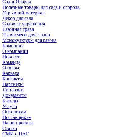
Сад и Огород
Полезные товары для сада и огорода
Укрывной материал
Декор для сада
Садовые украшения
Газонная трава
Травосмеси для газона
Монокультуры для газона
Компания
О компании
Новости
Команда
Отзывы
Карьера
Контакты
Партнеры
Лицензии
Документы
Бренды
Услуги
Оптовикам
Поставщикам
Наши проекты
Статьи
СМИ о НАС