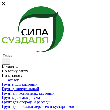
Каталог
По всему сайту
По каталогу
Каталог
Грунты для растений
Грунт универсальный
Грунт для комнатных растений
Грунты для аквариума
Грунт для огорода и рассады
Грунт для посадки деревьев и кустарников