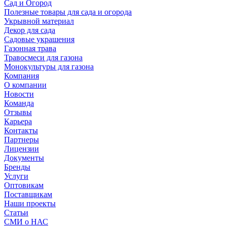
Сад и Огород
Полезные товары для сада и огорода
Укрывной материал
Декор для сада
Садовые украшения
Газонная трава
Травосмеси для газона
Монокультуры для газона
Компания
О компании
Новости
Команда
Отзывы
Карьера
Контакты
Партнеры
Лицензии
Документы
Бренды
Услуги
Оптовикам
Поставщикам
Наши проекты
Статьи
СМИ о НАС