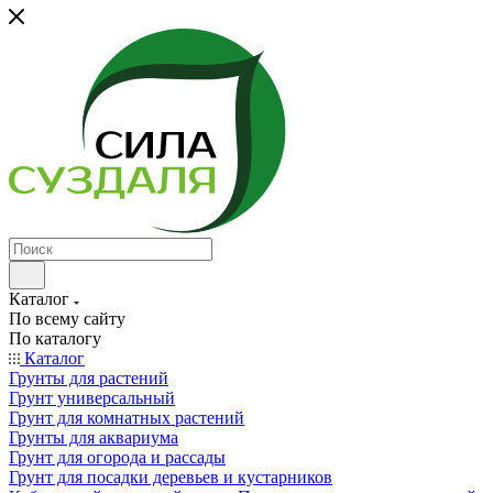
Каталог
По всему сайту
По каталогу
Каталог
Грунты для растений
Грунт универсальный
Грунт для комнатных растений
Грунты для аквариума
Грунт для огорода и рассады
Грунт для посадки деревьев и кустарников