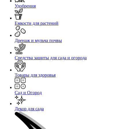
Удобрения
Емкости для растений
Дренаж и мульча почвы
Средства защиты для сада и огорода
Товары для здоровья
Сад и Огород
Декор для сада