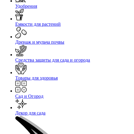
Удобрения
Емкости для растений
Дренаж и мульча почвы
Средства защиты для сада и огорода
Товары для здоровья
Сад и Огород
Декор для сада