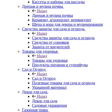
Кассеты и наборы для рассады
Дренаж и мульча почвы
Назад
Дренаж и мульча почвы
Керамзит, агроперлит, вермикулит
Щепа и кора для декора и мульчирования
Средства защиты для сада и огорода
Назад
Средства защиты для сада и огорода
Средства от сорняков
Защита от вредителей
Товары для здоровья
Назад
Товары для здоровья
Продукты питания и суперфуды
Сад и Огород
Назад
Сад и Огород
Полезные товары для сада и огорода
Укрывной материал
Декор для сада
Назад
Декор для сада
Садовые украшения
Газонная трава