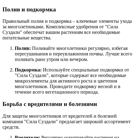
Полив и подкормка
Правильный полив и подкормка – ключевые элементы ухода
за многолетниками. Комплексные удобрения от "Сила
Суздали" обеспечат вашим растениям все необходимые
питательные вещества.
Полив:
Поливайте многолетники регулярно, избегая
пересушивания и переувлажнения почвы. Лучше всего
поливать рано утром или вечером.
Подкормка:
Используйте специальные подкормки от
"Сила Суздали", которые содержат все необходимые
микроэлементы для активного роста и цветения
многолетников. Проводите подкормку весной и в
течение всего вегетационного периода.
Борьба с вредителями и болезнями
Для защиты многолетников от вредителей и болезней
компания "Сила Суздали" предлагает широкий ассортимент
средств.
Вредители:
Регулярно осматривайте растения на