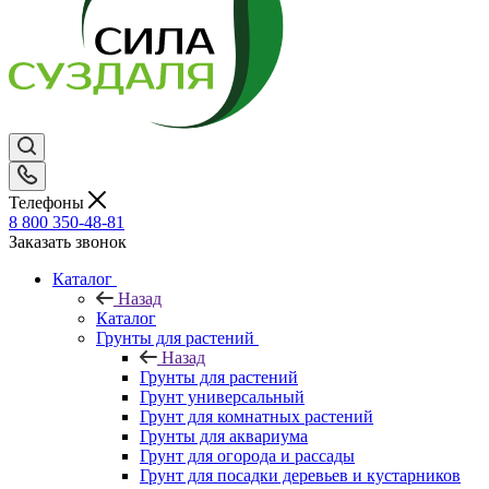
Телефоны
8 800 350-48-81
Заказать звонок
Каталог
Назад
Каталог
Грунты для растений
Назад
Грунты для растений
Грунт универсальный
Грунт для комнатных растений
Грунты для аквариума
Грунт для огорода и рассады
Грунт для посадки деревьев и кустарников