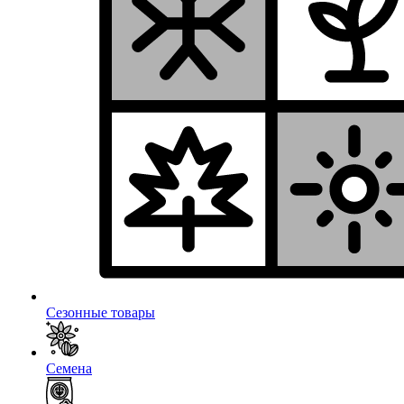
Сезонные товары
Семена