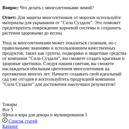
Вопрос:
Что делать с многолетниками зимой?
Ответ:
Для защиты многолетников от морозов используйте
материалы для укрывания от "Сила Суздали". Это поможет
предотвратить повреждение корневой системы и сохранить
растения здоровыми до весны.
Уход за многолетниками может показаться сложным, но с
правильными знаниями и использованием качественных
продуктов, таких как грунты, подкормки и защитные средства
от компании "Сила Суздали", вы сможете создать красивые и
здоровые цветники. Следуя нашим советам, вы сможете
наслаждаться обильным цветением многолетников на
протяжении многих лет. Начните создавать свой идеальный
сад уже сегодня и воспользуйтесь продукцией компании
"Сила Суздали" для достижения наилучших результатов!
Товары
Все
5
Щепа и кора для декора и мульчирования
5
Список статей
Каталог