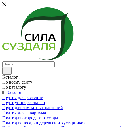
Каталог
По всему сайту
По каталогу
Каталог
Грунты для растений
Грунт универсальный
Грунт для комнатных растений
Грунты для аквариума
Грунт для огорода и рассады
Грунт для посадки деревьев и кустарников