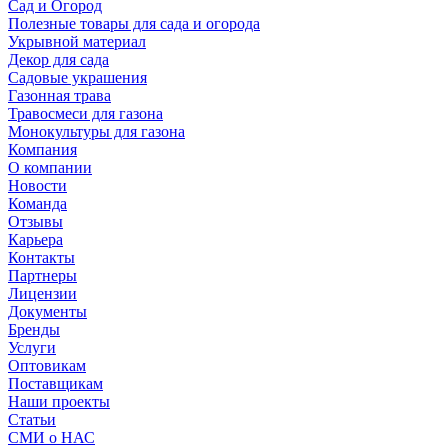
Сад и Огород
Полезные товары для сада и огорода
Укрывной материал
Декор для сада
Садовые украшения
Газонная трава
Травосмеси для газона
Монокультуры для газона
Компания
О компании
Новости
Команда
Отзывы
Карьера
Контакты
Партнеры
Лицензии
Документы
Бренды
Услуги
Оптовикам
Поставщикам
Наши проекты
Статьи
СМИ о НАС