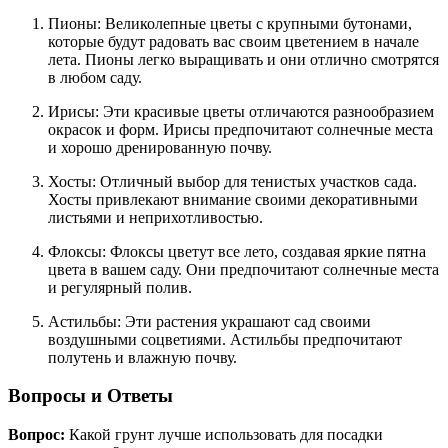
Пионы: Великолепные цветы с крупными бутонами,
которые будут радовать вас своим цветением в начале
лета. Пионы легко выращивать и они отлично смотрятся
в любом саду.
Ирисы: Эти красивые цветы отличаются разнообразием
окрасок и форм. Ирисы предпочитают солнечные места
и хорошо дренированную почву.
Хосты: Отличный выбор для тенистых участков сада.
Хосты привлекают внимание своими декоративными
листьями и неприхотливостью.
Флоксы: Флоксы цветут все лето, создавая яркие пятна
цвета в вашем саду. Они предпочитают солнечные места
и регулярный полив.
Астильбы: Эти растения украшают сад своими
воздушными соцветиями. Астильбы предпочитают
полутень и влажную почву.
Вопросы и Ответы
Вопрос:
Какой грунт лучше использовать для посадки