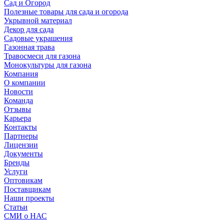
Сад и Огород
Полезные товары для сада и огорода
Укрывной материал
Декор для сада
Садовые украшения
Газонная трава
Травосмеси для газона
Монокультуры для газона
Компания
О компании
Новости
Команда
Отзывы
Карьера
Контакты
Партнеры
Лицензии
Документы
Бренды
Услуги
Оптовикам
Поставщикам
Наши проекты
Статьи
СМИ о НАС