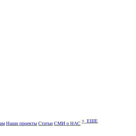
+ ЕЩЕ
ам
Наши проекты
Статьи
СМИ о НАС