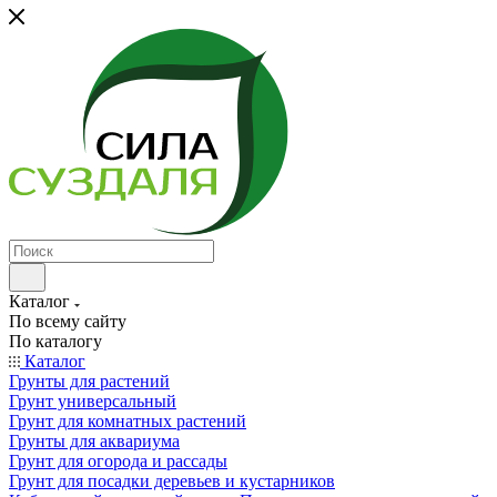
Каталог
По всему сайту
По каталогу
Каталог
Грунты для растений
Грунт универсальный
Грунт для комнатных растений
Грунты для аквариума
Грунт для огорода и рассады
Грунт для посадки деревьев и кустарников