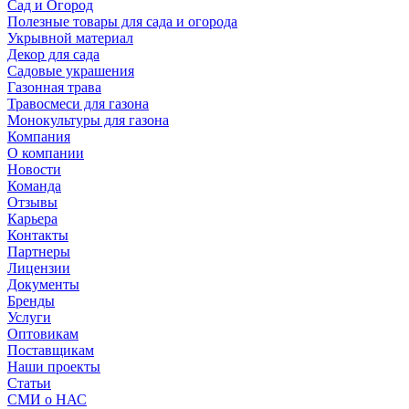
Сад и Огород
Полезные товары для сада и огорода
Укрывной материал
Декор для сада
Садовые украшения
Газонная трава
Травосмеси для газона
Монокультуры для газона
Компания
О компании
Новости
Команда
Отзывы
Карьера
Контакты
Партнеры
Лицензии
Документы
Бренды
Услуги
Оптовикам
Поставщикам
Наши проекты
Статьи
СМИ о НАС