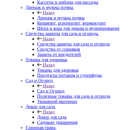
Кассеты и наборы для рассады
Дренаж и мульча почвы
Назад
Дренаж и мульча почвы
Керамзит, агроперлит, вермикулит
Щепа и кора для декора и мульчирования
Средства защиты для сада и огорода
Назад
Средства защиты для сада и огорода
Средства от сорняков
Защита от вредителей
Товары для здоровья
Назад
Товары для здоровья
Продукты питания и суперфуды
Сад и Огород
Назад
Сад и Огород
Полезные товары для сада и огорода
Укрывной материал
Декор для сада
Назад
Декор для сада
Садовые украшения
Газонная трава