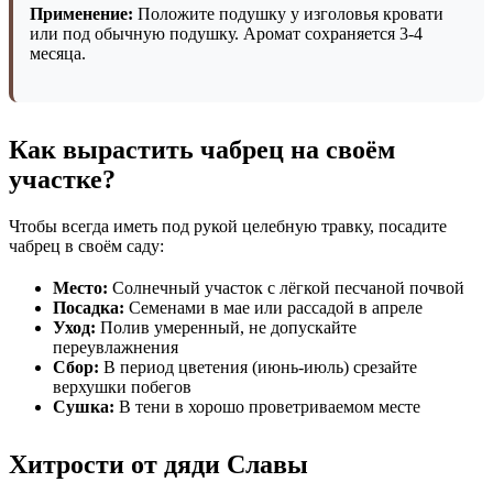
Применение:
Положите подушку у изголовья кровати
или под обычную подушку. Аромат сохраняется 3-4
месяца.
Как вырастить чабрец на своём
участке?
Чтобы всегда иметь под рукой целебную травку, посадите
чабрец в своём саду:
Место:
Солнечный участок с лёгкой песчаной почвой
Посадка:
Семенами в мае или рассадой в апреле
Уход:
Полив умеренный, не допускайте
переувлажнения
Сбор:
В период цветения (июнь-июль) срезайте
верхушки побегов
Сушка:
В тени в хорошо проветриваемом месте
Хитрости от дяди Славы