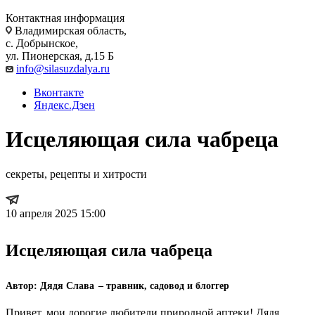
Контактная информация
Владимирская область,
с. Добрынское,
ул. Пионерская, д.15 Б
info@silasuzdalya.ru
Вконтакте
Яндекс.Дзен
Исцеляющая сила чабреца
секреты, рецепты и хитрости
10 апреля 2025 15:00
Исцеляющая сила чабреца
Автор:
Дядя Слава
– травник, садовод и блоггер
Привет, мои дорогие любители природной аптеки! Дядя