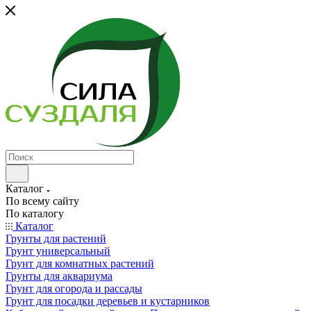
Каталог
По всему сайту
По каталогу
Каталог
Грунты для растений
Грунт универсальный
Грунт для комнатных растений
Грунты для аквариума
Грунт для огорода и рассады
Грунт для посадки деревьев и кустарников