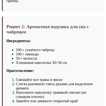
гриппа.
Рецепт 2: Ароматная подушка для сна с
чабрецом
Ингредиенты:
200 г сушёного чабреца
100 г лаванды
50 г мелиссы
Хлопковая наволочка 30×30 см
Приготовление:
Смешайте все травы в миске
Слегка разомните смесь руками для выделения
аромата
Наполните наволочку травяной смесью (не
слишком плотно)
Зашейте или завяжите открытый край