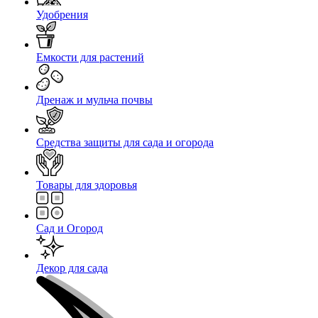
Удобрения
Емкости для растений
Дренаж и мульча почвы
Средства защиты для сада и огорода
Товары для здоровья
Сад и Огород
Декор для сада