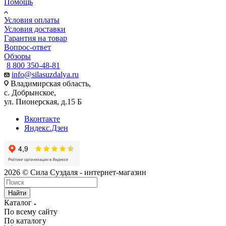
Помощь
Условия оплаты
Условия доставки
Гарантия на товар
Вопрос-ответ
Обзоры
8 800 350-48-81
info@silasuzdalya.ru
Владимирская область,
с. Добрынское,
ул. Пионерская, д.15 Б
Вконтакте
Яндекс.Дзен
2026 © Сила Суздаля - интернет-магазин
Найти
Каталог
По всему сайту
По каталогу