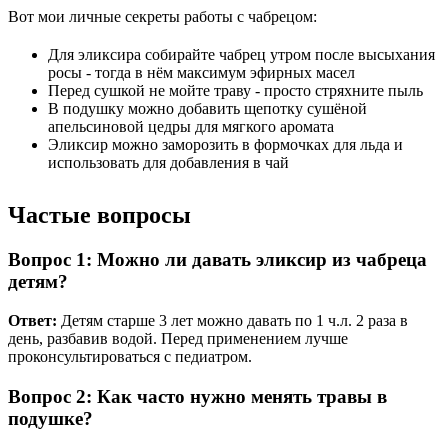
Вот мои личные секреты работы с чабрецом:
Для эликсира собирайте чабрец утром после высыхания
росы - тогда в нём максимум эфирных масел
Перед сушкой не мойте траву - просто стряхните пыль
В подушку можно добавить щепотку сушёной
апельсиновой цедры для мягкого аромата
Эликсир можно заморозить в формочках для льда и
использовать для добавления в чай
Частые вопросы
Вопрос 1: Можно ли давать эликсир из чабреца
детям?
Ответ:
Детям старше 3 лет можно давать по 1 ч.л. 2 раза в
день, разбавив водой. Перед применением лучше
проконсультироваться с педиатром.
Вопрос 2: Как часто нужно менять травы в
подушке?