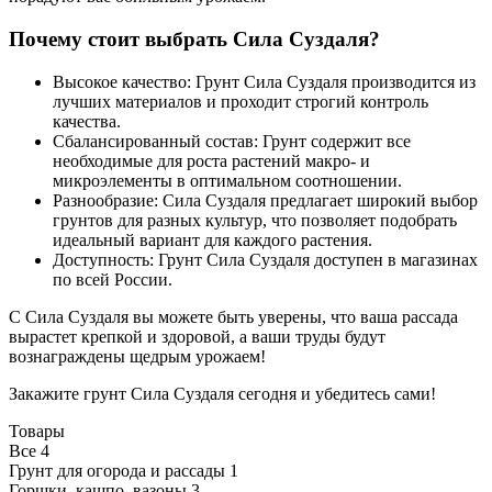
Почему стоит выбрать Сила Суздаля?
Высокое качество: Грунт Сила Суздаля производится из
лучших материалов и проходит строгий контроль
качества.
Сбалансированный состав: Грунт содержит все
необходимые для роста растений макро- и
микроэлементы в оптимальном соотношении.
Разнообразие: Сила Суздаля предлагает широкий выбор
грунтов для разных культур, что позволяет подобрать
идеальный вариант для каждого растения.
Доступность: Грунт Сила Суздаля доступен в магазинах
по всей России.
С Сила Суздаля вы можете быть уверены, что ваша рассада
вырастет крепкой и здоровой, а ваши труды будут
вознаграждены щедрым урожаем!
Закажите грунт Сила Суздаля сегодня и убедитесь сами!
Товары
Все
4
Грунт для огорода и рассады
1
Горшки, кашпо, вазоны
3