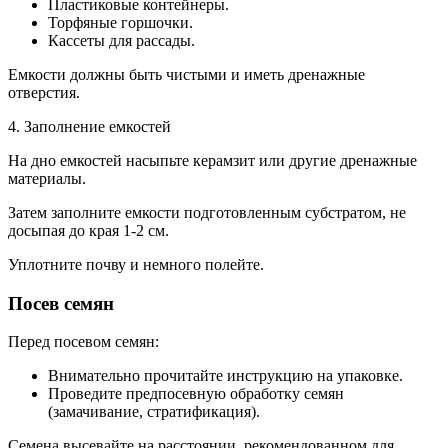
Пластиковые контейнеры.
Торфяные горшочки.
Кассеты для рассады.
Емкости должны быть чистыми и иметь дренажные
отверстия.
4. Заполнение емкостей
На дно емкостей насыпьте керамзит или другие дренажные
материалы.
Затем заполните емкости подготовленным субстратом, не
досыпая до края 1-2 см.
Уплотните почву и немного полейте.
Посев семян
Перед посевом семян:
Внимательно прочитайте инструкцию на упаковке.
Проведите предпосевную обработку семян
(замачивание, стратификация).
Семена высевайте на расстоянии, рекомендованном для