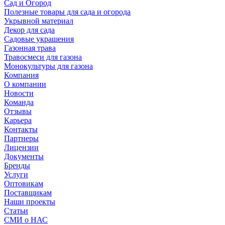
Сад и Огород
Полезные товары для сада и огорода
Укрывной материал
Декор для сада
Садовые украшения
Газонная трава
Травосмеси для газона
Монокультуры для газона
Компания
О компании
Новости
Команда
Отзывы
Карьера
Контакты
Партнеры
Лицензии
Документы
Бренды
Услуги
Оптовикам
Поставщикам
Наши проекты
Статьи
СМИ о НАС