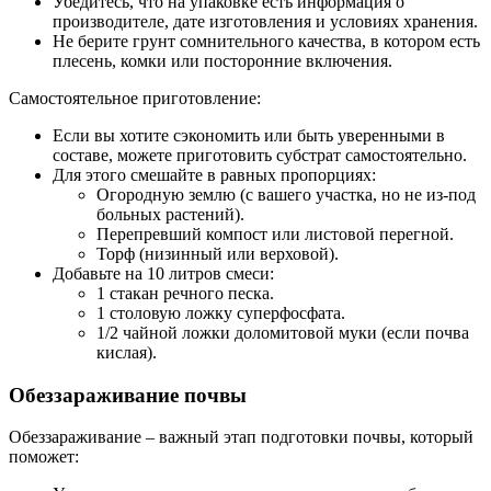
Убедитесь, что на упаковке есть информация о
производителе, дате изготовления и условиях хранения.
Не берите грунт сомнительного качества, в котором есть
плесень, комки или посторонние включения.
Самостоятельное приготовление:
Если вы хотите сэкономить или быть уверенными в
составе, можете приготовить субстрат самостоятельно.
Для этого смешайте в равных пропорциях:
Огородную землю (с вашего участка, но не из-под
больных растений).
Перепревший компост или листовой перегной.
Торф (низинный или верховой).
Добавьте на 10 литров смеси:
1 стакан речного песка.
1 столовую ложку суперфосфата.
1/2 чайной ложки доломитовой муки (если почва
кислая).
Обеззараживание почвы
Обеззараживание – важный этап подготовки почвы, который
поможет: