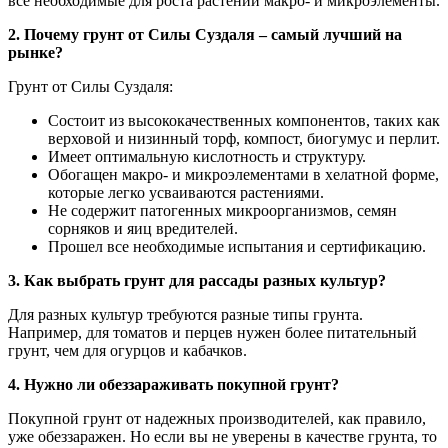
все необходимые для роста растений макро- и микроэлементы.
2. Почему грунт от Силы Суздаля – самый лучший на
рынке?
Грунт от Силы Суздаля:
Состоит из высококачественных компонентов, таких как
верховой и низинный торф, компост, биогумус и перлит.
Имеет оптимальную кислотность и структуру.
Обогащен макро- и микроэлементами в хелатной форме,
которые легко усваиваются растениями.
Не содержит патогенных микроорганизмов, семян
сорняков и яиц вредителей.
Прошел все необходимые испытания и сертификацию.
3. Как выбрать грунт для рассады разных культур?
Для разных культур требуются разные типы грунта.
Например, для томатов и перцев нужен более питательный
грунт, чем для огурцов и кабачков.
4. Нужно ли обеззараживать покупной грунт?
Покупной грунт от надежных производителей, как правило,
уже обеззаражен. Но если вы не уверены в качестве грунта, то