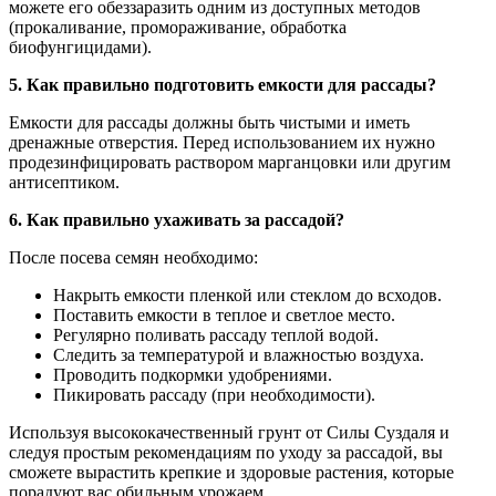
можете его обеззаразить одним из доступных методов
(прокаливание, промораживание, обработка
биофунгицидами).
5. Как правильно подготовить емкости для рассады?
Емкости для рассады должны быть чистыми и иметь
дренажные отверстия. Перед использованием их нужно
продезинфицировать раствором марганцовки или другим
антисептиком.
6. Как правильно ухаживать за рассадой?
После посева семян необходимо:
Накрыть емкости пленкой или стеклом до всходов.
Поставить емкости в теплое и светлое место.
Регулярно поливать рассаду теплой водой.
Следить за температурой и влажностью воздуха.
Проводить подкормки удобрениями.
Пикировать рассаду (при необходимости).
Используя высококачественный грунт от Силы Суздаля и
следуя простым рекомендациям по уходу за рассадой, вы
сможете вырастить крепкие и здоровые растения, которые
порадуют вас обильным урожаем.