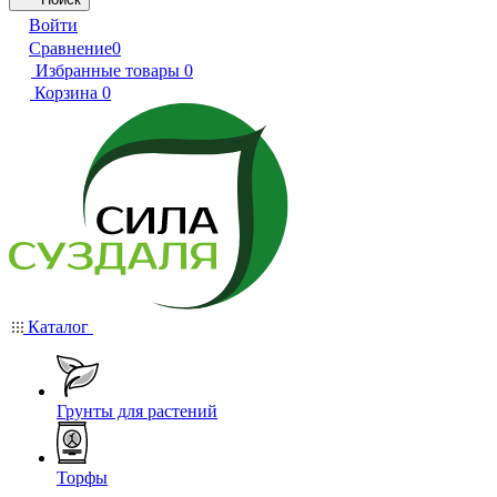
Войти
Сравнение
0
Избранные товары
0
Корзина
0
Каталог
Грунты для растений
Торфы