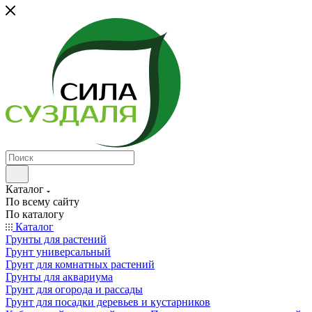
Каталог
По всему сайту
По каталогу
Каталог
Грунты для растений
Грунт универсальный
Грунт для комнатных растений
Грунты для аквариума
Грунт для огорода и рассады
Грунт для посадки деревьев и кустарников