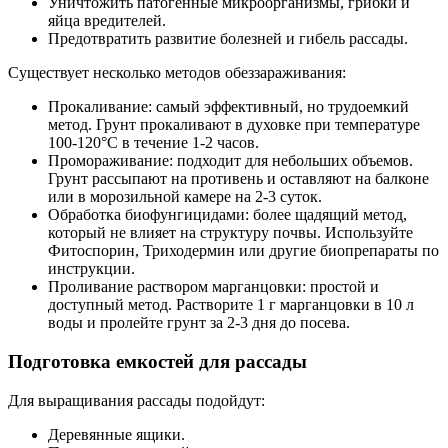
Уничтожить патогенные микроорганизмы, грибки и
яйца вредителей.
Предотвратить развитие болезней и гибель рассады.
Существует несколько методов обеззараживания:
Прокаливание: самый эффективный, но трудоемкий
метод. Грунт прокаливают в духовке при температуре
100-120°C в течение 1-2 часов.
Промораживание: подходит для небольших объемов.
Грунт рассыпают на противень и оставляют на балконе
или в морозильной камере на 2-3 суток.
Обработка биофунгицидами: более щадящий метод,
который не влияет на структуру почвы. Используйте
Фитоспорин, Триходермин или другие биопрепараты по
инструкции.
Проливание раствором марганцовки: простой и
доступный метод. Растворите 1 г марганцовки в 10 л
воды и пролейте грунт за 2-3 дня до посева.
Подготовка емкостей для рассады
Для выращивания рассады подойдут:
Деревянные ящики.