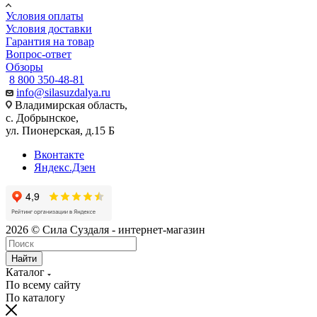
Условия оплаты
Условия доставки
Гарантия на товар
Вопрос-ответ
Обзоры
8 800 350-48-81
info@silasuzdalya.ru
Владимирская область,
с. Добрынское,
ул. Пионерская, д.15 Б
Вконтакте
Яндекс.Дзен
2026 © Сила Суздаля - интернет-магазин
Найти
Каталог
По всему сайту
По каталогу