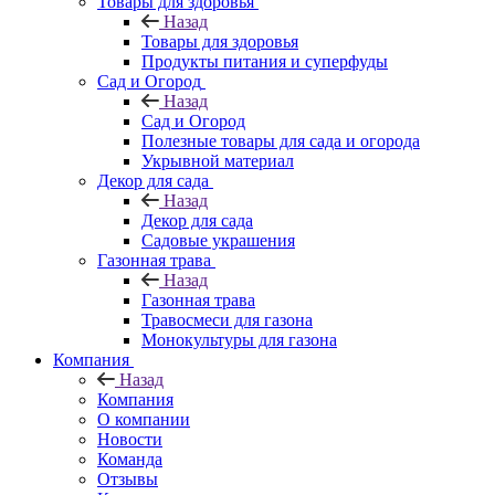
Товары для здоровья
Назад
Товары для здоровья
Продукты питания и суперфуды
Сад и Огород
Назад
Сад и Огород
Полезные товары для сада и огорода
Укрывной материал
Декор для сада
Назад
Декор для сада
Садовые украшения
Газонная трава
Назад
Газонная трава
Травосмеси для газона
Монокультуры для газона
Компания
Назад
Компания
О компании
Новости
Команда
Отзывы