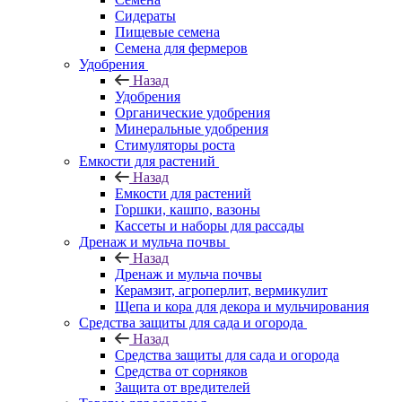
Сидераты
Пищевые семена
Семена для фермеров
Удобрения
Назад
Удобрения
Органические удобрения
Минеральные удобрения
Стимуляторы роста
Емкости для растений
Назад
Емкости для растений
Горшки, кашпо, вазоны
Кассеты и наборы для рассады
Дренаж и мульча почвы
Назад
Дренаж и мульча почвы
Керамзит, агроперлит, вермикулит
Щепа и кора для декора и мульчирования
Средства защиты для сада и огорода
Назад
Средства защиты для сада и огорода
Средства от сорняков
Защита от вредителей