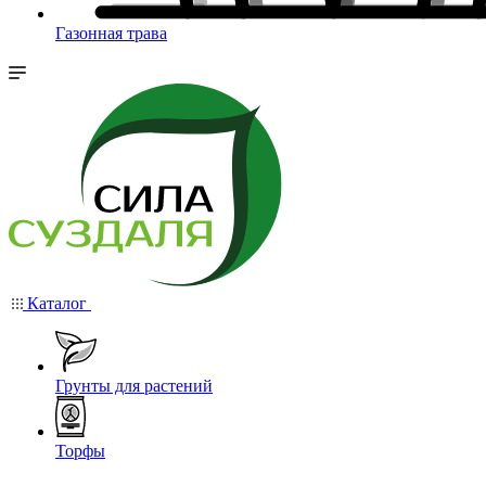
Газонная трава
Каталог
Грунты для растений
Торфы