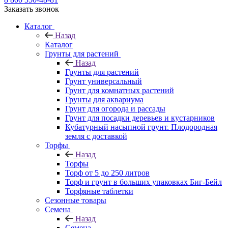
Заказать звонок
Каталог
Назад
Каталог
Грунты для растений
Назад
Грунты для растений
Грунт универсальный
Грунт для комнатных растений
Грунты для аквариума
Грунт для огорода и рассады
Грунт для посадки деревьев и кустарников
Кубатурный насыпной грунт. Плодородная
земля с доставкой
Торфы
Назад
Торфы
Торф от 5 до 250 литров
Торф и грунт в больших упаковках Биг-Бейл
Торфяные таблетки
Сезонные товары
Семена
Назад
Семена