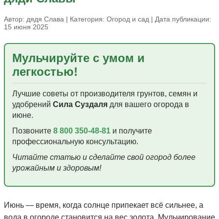
Автор:
дядя Слава
| Категория:
Огород и сад
| Дата публикации:
15 июня 2025
Мульчируйте с умом и
легкостью!
Лучшие советы от производителя грунтов, семян и
удобрений
Сила Суздаля
для вашего огорода в
июне.
Позвоните
8 800 350-48-81
и получите
профессиональную консультацию.
Читайте статью и сделайте свой огород более
урожайным и здоровым!
Июнь — время, когда солнце припекает всё сильнее, а
вода в огороде становится на вес золота. Мульчирование