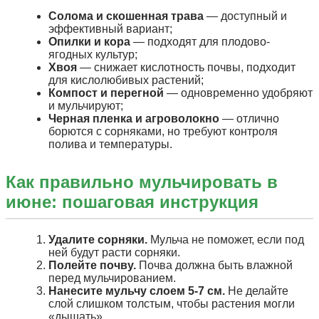
Солома и скошенная трава
— доступный и
эффективный вариант;
Опилки и кора
— подходят для плодово-
ягодных культур;
Хвоя
— снижает кислотность почвы, подходит
для кислолюбивых растений;
Компост и перегной
— одновременно удобряют
и мульчируют;
Черная пленка и агроволокно
— отлично
борются с сорняками, но требуют контроля
полива и температуры.
Как правильно мульчировать в
июне: пошаговая инструкция
Удалите сорняки.
Мульча не поможет, если под
ней будут расти сорняки.
Полейте почву.
Почва должна быть влажной
перед мульчированием.
Нанесите мульчу слоем 5-7 см.
Не делайте
слой слишком толстым, чтобы растения могли
«дышать».