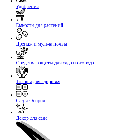
Удобрения
Емкости для растений
Дренаж и мульча почвы
Средства защиты для сада и огорода
Товары для здоровья
Сад и Огород
Декор для сада