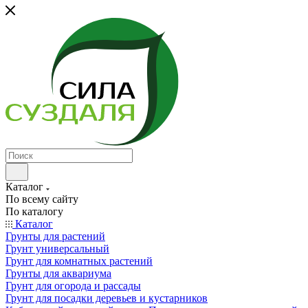
Каталог
По всему сайту
По каталогу
Каталог
Грунты для растений
Грунт универсальный
Грунт для комнатных растений
Грунты для аквариума
Грунт для огорода и рассады
Грунт для посадки деревьев и кустарников