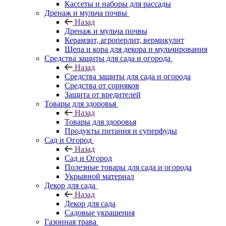
Кассеты и наборы для рассады
Дренаж и мульча почвы
Назад
Дренаж и мульча почвы
Керамзит, агроперлит, вермикулит
Щепа и кора для декора и мульчирования
Средства защиты для сада и огорода
Назад
Средства защиты для сада и огорода
Средства от сорняков
Защита от вредителей
Товары для здоровья
Назад
Товары для здоровья
Продукты питания и суперфуды
Сад и Огород
Назад
Сад и Огород
Полезные товары для сада и огорода
Укрывной материал
Декор для сада
Назад
Декор для сада
Садовые украшения
Газонная трава