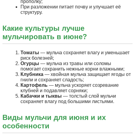
прополку;
При разложении питает почву и улучшает её
структуру.
Какие культуры лучше
мульчировать в июне?
Томаты
— мульча сохраняет влагу и уменьшает
риск болезней;
Огурцы
— мульча из травы или соломы
помогает сохранить нежные корни влажными;
Клубника
— хвойная мульча защищает ягоды от
гнили и сохраняет сладость;
Картофель
— мульча ускоряет созревание
клубней и подавляет сорняки;
Кабачки и тыквы
— толстый слой мульчи
сохраняет влагу под большими листьями.
Виды мульчи для июня и их
особенности