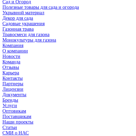
Сад и Огород
Полезные товары для сада и огорода
Укрывной материал
Декор для сада
Садовые украшения
Газонная трава
Травосмеси для газона
Монокультуры для газона
Компания
О компании
Новости
Команда
Отзывы
Карьера
Контакты
Партнеры
Лицензии
Документы
Бренды
Услуги
Оптовикам
Поставщикам
Наши проекты
Статьи
СМИ о НАС