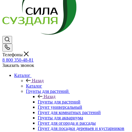
Телефоны
8 800 350-48-81
Заказать звонок
Каталог
Назад
Каталог
Грунты для растений
Назад
Грунты для растений
Грунт универсальный
Грунт для комнатных растений
Грунты для аквариума
Грунт для огорода и рассады
Грунт для посадки деревьев и кустарников