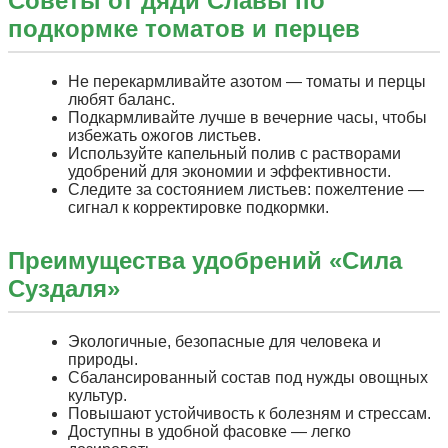
Советы от дяди Славы по
подкормке томатов и перцев
Не перекармливайте азотом — томаты и перцы
любят баланс.
Подкармливайте лучше в вечерние часы, чтобы
избежать ожогов листьев.
Используйте капельный полив с растворами
удобрений для экономии и эффективности.
Следите за состоянием листьев: пожелтение —
сигнал к корректировке подкормки.
Преимущества удобрений «Сила
Суздаля»
Экологичные, безопасные для человека и
природы.
Сбалансированный состав под нужды овощных
культур.
Повышают устойчивость к болезням и стрессам.
Доступны в удобной фасовке — легко