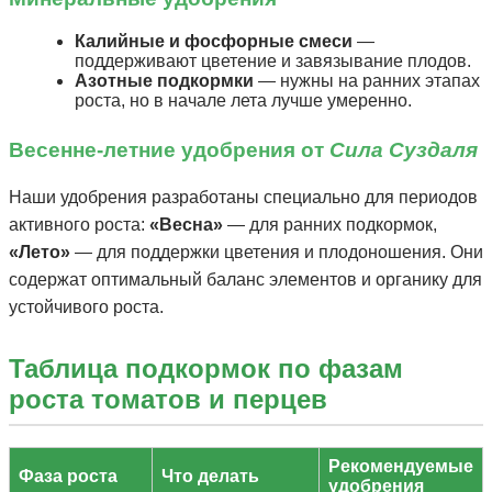
Калийные и фосфорные смеси
—
поддерживают цветение и завязывание плодов.
Азотные подкормки
— нужны на ранних этапах
роста, но в начале лета лучше умеренно.
Весенне-летние удобрения от
Сила Суздаля
Наши удобрения разработаны специально для периодов
активного роста:
«Весна»
— для ранних подкормок,
«Лето»
— для поддержки цветения и плодоношения. Они
содержат оптимальный баланс элементов и органику для
устойчивого роста.
Таблица подкормок по фазам
роста томатов и перцев
Рекомендуемые
Фаза роста
Что делать
удобрения