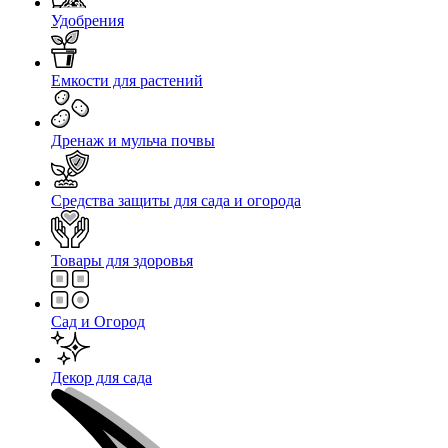
Удобрения
Емкости для растений
Дренаж и мульча почвы
Средства защиты для сада и огорода
Товары для здоровья
Сад и Огород
Декор для сада