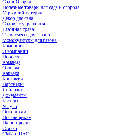
Сад и Огород
Полезные товары для сада и огорода
Укрывной материал
Декор для сада
Садовые украшения
Газонная трава
Травосмеси для газона
Монокультуры для газона
Компания
О компании
Новости
Команда
Отзывы
Карьера
Контакты
Партнеры
Лицензии
Документы
Бренды
Услуги
Оптовикам
Поставщикам
Наши проекты
Статьи
СМИ о НАС