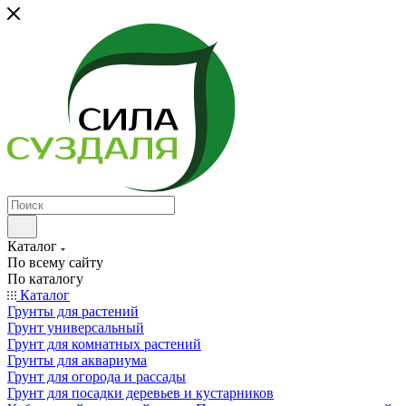
Каталог
По всему сайту
По каталогу
Каталог
Грунты для растений
Грунт универсальный
Грунт для комнатных растений
Грунты для аквариума
Грунт для огорода и рассады
Грунт для посадки деревьев и кустарников