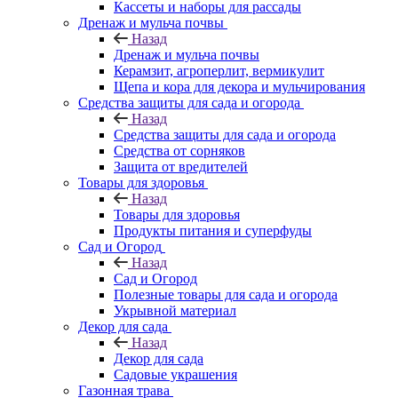
Кассеты и наборы для рассады
Дренаж и мульча почвы
Назад
Дренаж и мульча почвы
Керамзит, агроперлит, вермикулит
Щепа и кора для декора и мульчирования
Средства защиты для сада и огорода
Назад
Средства защиты для сада и огорода
Средства от сорняков
Защита от вредителей
Товары для здоровья
Назад
Товары для здоровья
Продукты питания и суперфуды
Сад и Огород
Назад
Сад и Огород
Полезные товары для сада и огорода
Укрывной материал
Декор для сада
Назад
Декор для сада
Садовые украшения
Газонная трава