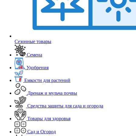
Сезонные товары
Семена
Удобрения
Емкости для растений
Дренаж и мульча почвы
Средства защиты для сада и огорода
Товары для здоровья
Сад и Огород