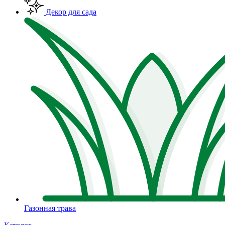
Декор для сада
Газонная трава