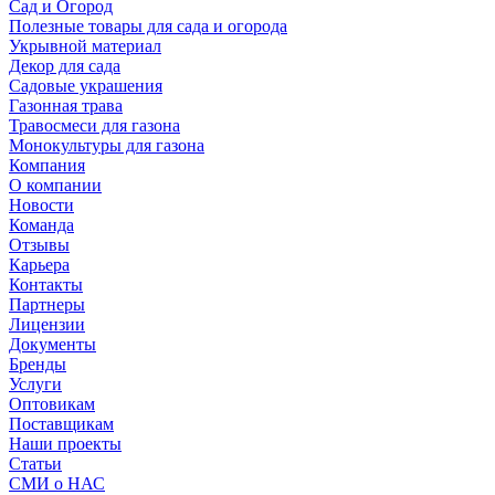
Сад и Огород
Полезные товары для сада и огорода
Укрывной материал
Декор для сада
Садовые украшения
Газонная трава
Травосмеси для газона
Монокультуры для газона
Компания
О компании
Новости
Команда
Отзывы
Карьера
Контакты
Партнеры
Лицензии
Документы
Бренды
Услуги
Оптовикам
Поставщикам
Наши проекты
Статьи
СМИ о НАС