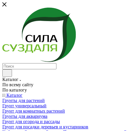
Каталог
По всему сайту
По каталогу
Каталог
Грунты для растений
Грунт универсальный
Грунт для комнатных растений
Грунты для аквариума
Грунт для огорода и рассады
Грунт для посадки деревьев и кустарников