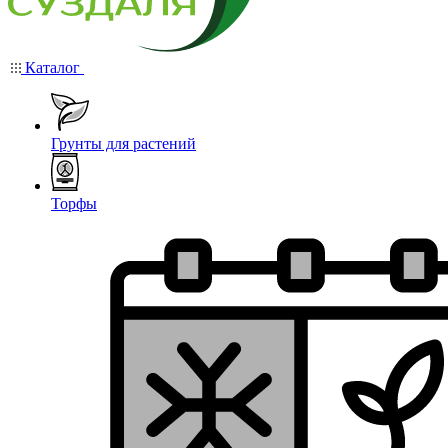
Каталог
Грунты для растений
Торфы