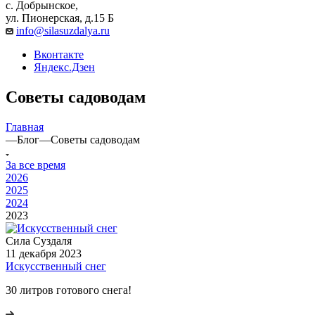
с. Добрынское,
ул. Пионерская, д.15 Б
info@silasuzdalya.ru
Вконтакте
Яндекс.Дзен
Советы садоводам
Главная
—
Блог
—
Советы садоводам
За все время
2026
2025
2024
2023
Сила Cуздаля
11 декабря 2023
Искусственный снег
30 литров готового снега!