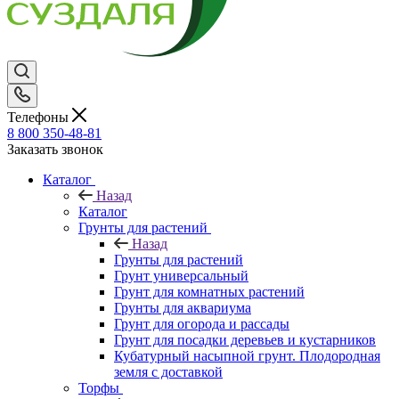
Телефоны
8 800 350-48-81
Заказать звонок
Каталог
Назад
Каталог
Грунты для растений
Назад
Грунты для растений
Грунт универсальный
Грунт для комнатных растений
Грунты для аквариума
Грунт для огорода и рассады
Грунт для посадки деревьев и кустарников
Кубатурный насыпной грунт. Плодородная
земля с доставкой
Торфы