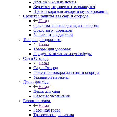
Дренаж и мульча почвы
Керамзит, агроперлит, вермикулит
Щепа и кора для декора и мульчирования
Средства защиты для сада и огорода
Назад
Средства защиты для сада и огорода
Средства от сорняков
Защита от вредителей
Товары для здоровья
Назад
Товары для здоровья
Продукты питания и суперфуды
Сад и Огород
Назад
Сад и Огород
Полезные товары для сада и огорода
Укрывной материал
Декор для сада
Назад
Декор для сада
Садовые украшения
Газонная трава
Назад
Газонная трава
Травосмеси для газона