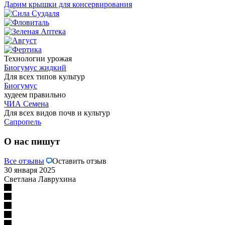
Дарим крышки для консервирования
Технологии урожая
Биогумус жидкий
Для всех типов культур
Биогумус
худеем правильно
ЧИА Семена
Для всех видов почв и культур
Сапропель
О нас пишут
Все отзывы
Оставить отзыв
30 января 2025
Светлана Лаврухина