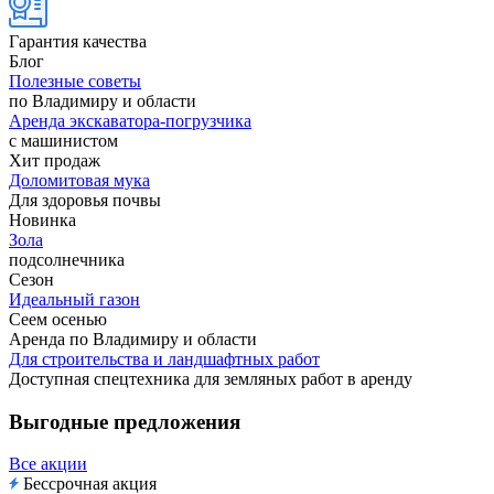
Гарантия качества
Блог
Полезные советы
по Владимиру и области
Аренда экскаватора-погрузчика
с машинистом
Хит продаж
Доломитовая мука
Для здоровья почвы
Новинка
Зола
подсолнечника
Сезон
Идеальный газон
Сеем осенью
Аренда по Владимиру и области
Для строительства и ландшафтных работ
Доступная спецтехника для земляных работ в аренду
Выгодные предложения
Все акции
Бессрочная акция