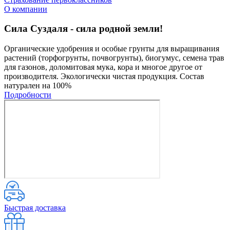
О компании
Сила Суздаля - сила родной земли!
Органические удобрения и особые грунты для выращивания
растений (торфогрунты, почвогрунты), биогумус, семена трав
для газонов, доломитовая мука, кора и многое другое от
производителя. Экологически чистая продукция. Состав
натурален на 100%
Подробности
Быстрая доставка