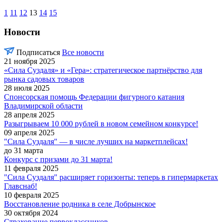
1
11
12
13
14
15
Новости
Подписаться
Все новости
21 ноября 2025
«Сила Суздаля» и «Гера»: стратегическое партнёрство для
рынка садовых товаров
28 июля 2025
Спонсорская помощь Федерации фигурного катания
Владимирской области
28 апреля 2025
Разыгрываем 10 000 рублей в новом семейном конкурсе!
09 апреля 2025
"Сила Суздаля" — в числе лучших на маркетплейсах!
до 31 марта
Конкурс с призами до 31 марта!
11 февраля 2025
"Сила Суздаля" расширяет горизонты: теперь в гипермаркетах
Главснаб!
10 февраля 2025
Восстановление родника в селе Добрынское
30 октября 2024
Страхование первоклассников