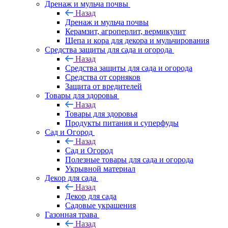
Дренаж и мульча почвы
Назад
Дренаж и мульча почвы
Керамзит, агроперлит, вермикулит
Щепа и кора для декора и мульчирования
Средства защиты для сада и огорода
Назад
Средства защиты для сада и огорода
Средства от сорняков
Защита от вредителей
Товары для здоровья
Назад
Товары для здоровья
Продукты питания и суперфуды
Сад и Огород
Назад
Сад и Огород
Полезные товары для сада и огорода
Укрывной материал
Декор для сада
Назад
Декор для сада
Садовые украшения
Газонная трава
Назад