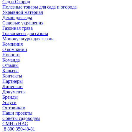
Сад и Огород
Полезные товары для сада и огорода
Укрывной материал
Декор для сада
Садовые украшения
Газонная трава
Травосмеси для газона
Монокультуры для газона
Компания
О компании
Новости
Команда
Отзывы
Карьера
Контакты
Партнеры
Лицензии
Документы
Бренды
Услуги
Оптовикам
Наши проекты
Советы садоводам
СМИ о НАС
8 800 350-48-81