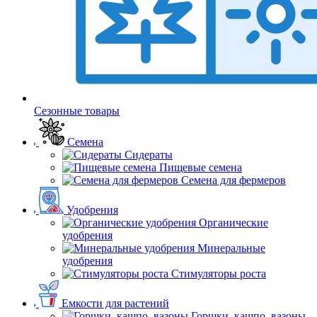
Сезонные товары
Семена
Сидераты
Пищевые семена
Семена для фермеров
Удобрения
Органические
удобрения
Минеральные
удобрения
Стимуляторы роста
Емкости для растений
Горшки, кашпо, вазоны