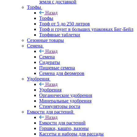
земля с доставкой
Торфы
Назад
Торфы
Торф от 5 до 250 литров
Торф и грунт в больших упаковках Биг-Бейл
Торфяные таблетки
Сезонные товары
Семена
Назад
Семена
Сидераты
Пищевые семена
Семена для фермеров
Удобрения
Назад
Удобрения
Органические удобрения
Минеральные удобрения
Стимуляторы роста
Емкости для растений
Назад
Емкости для растений
Горшки, кашпо, вазоны
Кассеты и наборы для рассады