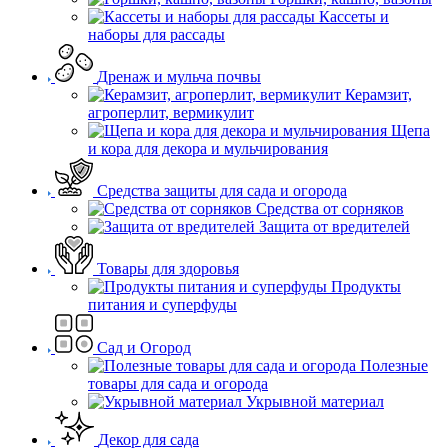
Кассеты и
наборы для рассады
Дренаж и мульча почвы
Керамзит,
агроперлит, вермикулит
Щепа
и кора для декора и мульчирования
Средства защиты для сада и огорода
Средства от сорняков
Защита от вредителей
Товары для здоровья
Продукты
питания и суперфуды
Сад и Огород
Полезные
товары для сада и огорода
Укрывной материал
Декор для сада