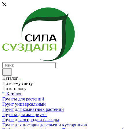
Каталог
По всему сайту
По каталогу
Каталог
Грунты для растений
Грунт универсальный
Грунт для комнатных растений
Грунты для аквариума
Грунт для огорода и рассады
Грунт для посадки деревьев и кустарников