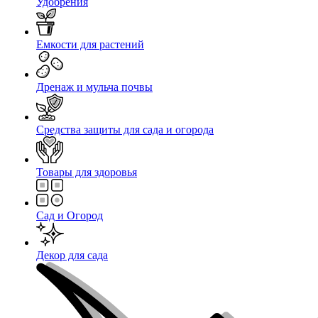
Удобрения
Емкости для растений
Дренаж и мульча почвы
Средства защиты для сада и огорода
Товары для здоровья
Сад и Огород
Декор для сада